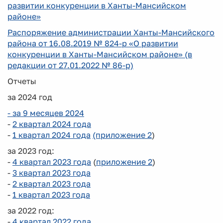
развитии конкуренции в Ханты-Мансийском
районе»
Распоряжение администрации Ханты-Мансийского
района от 16.08.2019 № 824-р «О развитии
конкуренции в Ханты-Мансийском районе» (в
редакции от 27.01.2022 № 86-р)
Отчеты
за 2024 год
- за 9 месяцев 2024
-
2 квартал 2024 года
-
1 квартал 2024 года
(приложение 2
)
за 2023 год:
-
4
квартал 2023 года
(
приложение 2
)
-
3 квартал 2023 года
-
2 квартал 2023 года
-
1 квартал 2023 года
за 2022 год:
-
4 квартал 2022 года