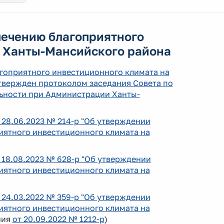
печению благоприятного
и Ханты-Мансийского района
агоприятного инвестиционного климата
на
твержден
протоколом
заседания Совета
по
льности
при Администрации Ханты-
28.06.2023 № 214-р "Об утверждении
ятного инвестиционного климата на
18.08.2023 № 628-р "Об утверждении
ятного инвестиционного климата на
24.03.2022 № 359-р "Об утверждении
ятного инвестиционного климата на
ния
от 20.09.2022 № 1212-р
)