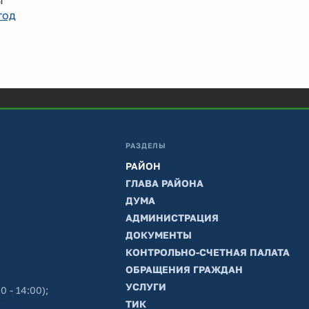
ы
год
РАЗДЕЛЫ
РАЙОН
ГЛАВА РАЙОНА
ДУМА
АДМИНИСТРАЦИЯ
ДОКУМЕНТЫ
КОНТРОЛЬНО-СЧЕТНАЯ ПАЛАТА
ОБРАЩЕНИЯ ГРАЖДАН
УСЛУГИ
0 - 14:00);
ТИК