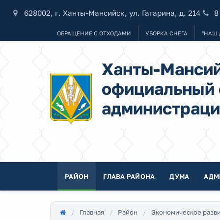
628002, г. Ханты-Мансийск, ул. Гагарина, д. 214
8
ОБРАЩЕНИЕ С ОТХОДАМИ
УБОРКА СНЕГА
"НАШ 
Ханты-Мансий
официальный 
администраци
РАЙОН
ГЛАВА РАЙОНА
ДУМА
АДМ
Главная
Район
Экономическое разв