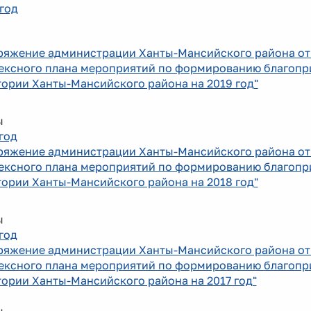
 год
ряжение администрации Ханты-Мансийского района от 
ексного плана мероприятий по формированию благопр
ории Ханты-Мансийского района на 2019 год"
ы
 год
ряжение администрации Ханты-Мансийского района от 
ексного плана мероприятий по формированию благопр
ории Ханты-Мансийского района на 2018 год"
ы
год
ряжение администрации Ханты-Мансийского района от 
ексного плана мероприятий по формированию благопри
ории Ханты-Мансийского района на 2017 год"