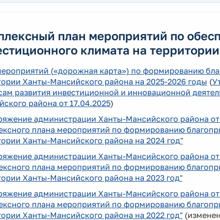
плексный план мероприятий по обес
естиционного климата на территори
мероприятий («дорожная карта») по формированию бл
тории Ханты-Мансийского района на 2025-2026 годы
(
У
сам развития инвестиционной
и инновационной деяте
йского района
от 17.04.2025
)
ряжение администрации Ханты-Мансийского района от 
ексного плана мероприятий по формированию благопри
ории Ханты-Мансийского района на 2024 год"
ряжение администрации Ханты-Мансийского района от 
ексного плана мероприятий по формированию благопри
ории Ханты-Мансийского района на 2023 год"
ряжение администрации Ханты-Мансийского района от 
ексного плана мероприятий по формированию благопри
ории Ханты-Мансийского района на 2022 год"
(измене