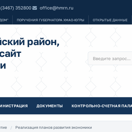
 (3467) 352800
office@hmrn.ru
ДОМ"
ПОРУЧЕНИЯ ГУБЕРНАТОРА ХМАО-ЮГРЫ
ОТКРЫТЫЕ ДАННЫЕ
ский район,
сайт
и
ИНИСТРАЦИЯ
ДОКУМЕНТЫ
КОНТРОЛЬНО-СЧЕТНАЯ ПАЛА
итие
Реализация планов развития экономики