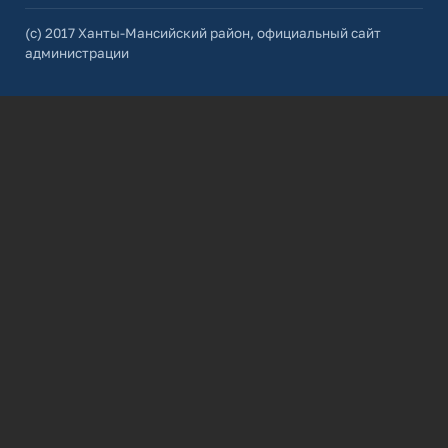
(с) 2017 Ханты-Мансийский район, официальный сайт
администрации