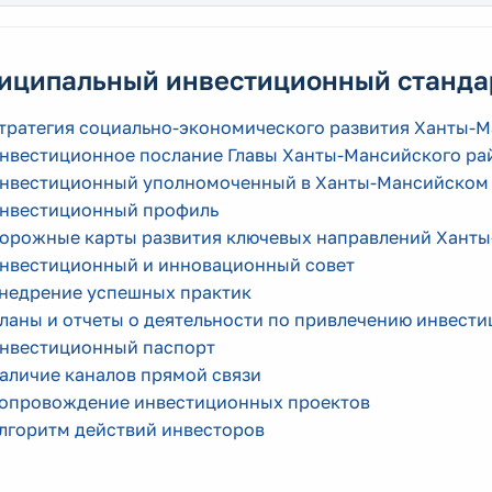
иципальный инвестиционный станда
тратегия социально-экономического развития Ханты-М
нвестиционное послание Главы Ханты-Мансийского ра
нвестиционный уполномоченный в Ханты-Мансийском
нвестиционный профиль
орожные карты развития ключевых направлений Ханты
нвестиционный и инновационный совет
недрение успешных практик
ланы и отчеты о деятельности по привлечению инвести
нвестиционный паспорт
аличие каналов прямой связи
опровождение инвестиционных проектов
лгоритм действий инвесторов