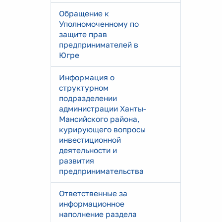
Обращение к
Уполномоченному по
защите прав
предпринимателей в
Югре
Информация о
структурном
подразделении
администрации Ханты-
Мансийского района,
курирующего вопросы
инвестиционной
деятельности и
развития
предпринимательства
Ответственные за
информационное
наполнение раздела