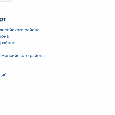
рт
ансийского района
йона
 районе
-Мансийского района
ций