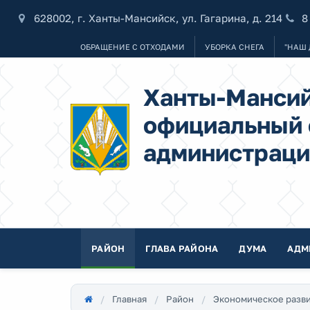
628002, г. Ханты-Мансийск, ул. Гагарина, д. 214
8
ОБРАЩЕНИЕ С ОТХОДАМИ
УБОРКА СНЕГА
"НАШ 
Ханты-Мансий
официальный 
администраци
РАЙОН
ГЛАВА РАЙОНА
ДУМА
АДМ
Главная
Район
Экономическое разв