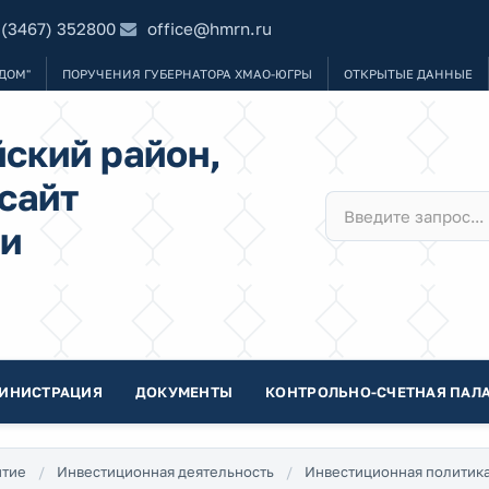
 (3467) 352800
office@hmrn.ru
ДОМ"
ПОРУЧЕНИЯ ГУБЕРНАТОРА ХМАО-ЮГРЫ
ОТКРЫТЫЕ ДАННЫЕ
ский район,
сайт
и
ИНИСТРАЦИЯ
ДОКУМЕНТЫ
КОНТРОЛЬНО-СЧЕТНАЯ ПАЛА
итие
Инвестиционная деятельность
Инвестиционная политик