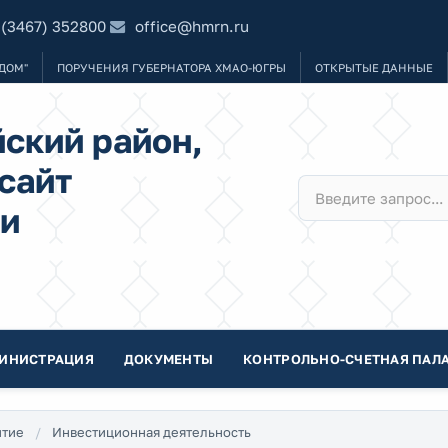
 (3467) 352800
office@hmrn.ru
ДОМ"
ПОРУЧЕНИЯ ГУБЕРНАТОРА ХМАО-ЮГРЫ
ОТКРЫТЫЕ ДАННЫЕ
ский район,
сайт
и
ИНИСТРАЦИЯ
ДОКУМЕНТЫ
КОНТРОЛЬНО-СЧЕТНАЯ ПАЛА
итие
Инвестиционная деятельность