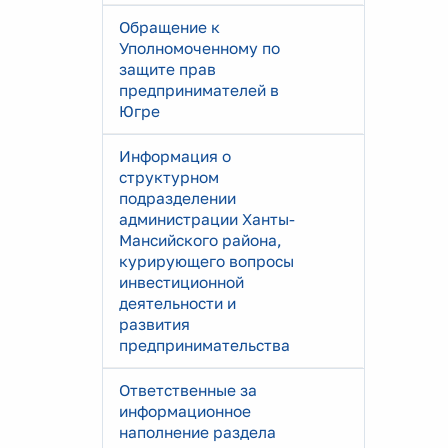
Обращение к
Уполномоченному по
защите прав
предпринимателей в
Югре
Информация о
структурном
подразделении
администрации Ханты-
Мансийского района,
курирующего вопросы
инвестиционной
деятельности и
развития
предпринимательства
Ответственные за
информационное
наполнение раздела