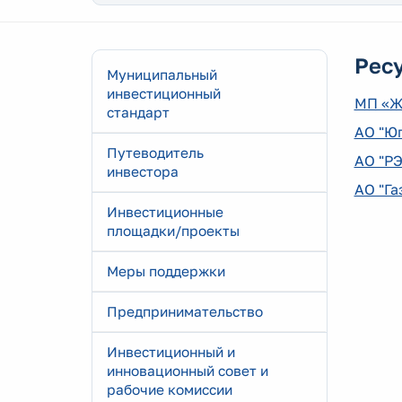
Рес
Муниципальный
инвестиционный
МП «Ж
стандарт
АО "Ю
Путеводитель
АО "Р
инвестора
АО "Га
Инвестиционные
площадки/проекты
Меры поддержки
Предпринимательство
Инвестиционный и
инновационный совет и
рабочие комиссии