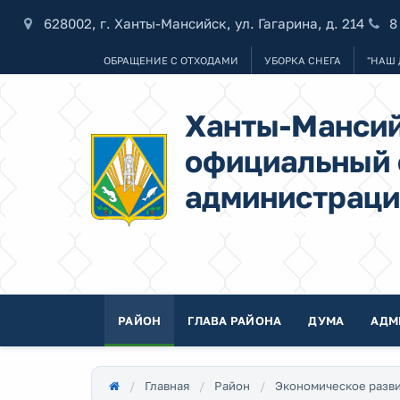
628002, г. Ханты-Мансийск, ул. Гагарина, д. 214
8
ОБРАЩЕНИЕ С ОТХОДАМИ
УБОРКА СНЕГА
"НАШ 
Ханты-Мансий
официальный 
администраци
РАЙОН
ГЛАВА РАЙОНА
ДУМА
АДМ
Главная
Район
Экономическое разв