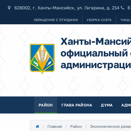
628002, г. Ханты-Мансийск, ул. Гагарина, д. 214
8
ОБРАЩЕНИЕ С ОТХОДАМИ
УБОРКА СНЕГА
"НАШ 
Ханты-Мансий
официальный 
администраци
РАЙОН
ГЛАВА РАЙОНА
ДУМА
АДМ
Главная
Район
Экономическое разв