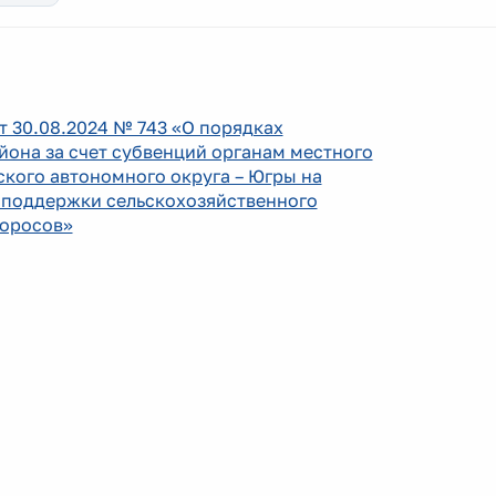
 30.08.2024 № 743 «О порядках
она за счет субвенций органам местного
ого автономного округа – Югры на
 поддержки сельскохозяйственного
коросов»