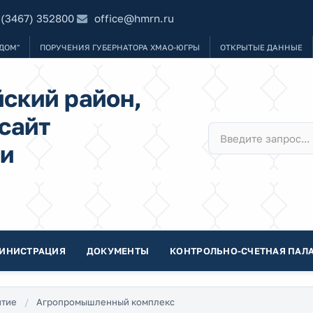
 (3467) 352800
office@hmrn.ru
ДОМ"
ПОРУЧЕНИЯ ГУБЕРНАТОРА ХМАО-ЮГРЫ
ОТКРЫТЫЕ ДАННЫЕ
ский район,
сайт
и
ИНИСТРАЦИЯ
ДОКУМЕНТЫ
КОНТРОЛЬНО-СЧЕТНАЯ ПАЛА
итие
Агропромышленный комплекс