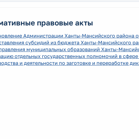
мативные правовые акты
новление Администрации Ханты-Мансийского района от
тавления субсидий из бюджета Ханты-Мансийского рай
правления муниципальных образований Ханты-Мансийск
зацию отдельных государственных полномочий в сфере
одства и деятельности по заготовке и переработке ди