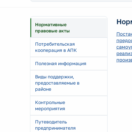
Нор
Нормативные
правовые акты
Поста
предос
Потребительская
самоу
кооперация в АПК
реали
произв
Полезная информация
Виды поддержки,
предоставляемые в
районе
Контрольные
мероприятия
Путеводитель
предпринимателя