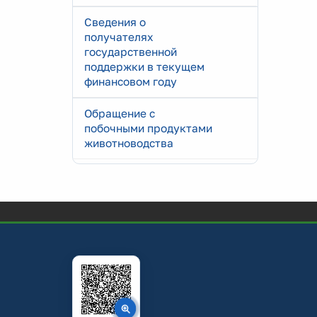
Сведения о
получателях
государственной
поддержки в текущем
финансовом году
Обращение с
побочными продуктами
животноводства