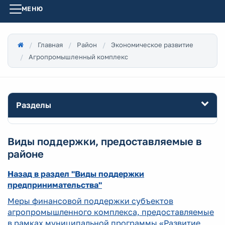
МЕНЮ
Главная
Район
Экономическое развитие
Агропромышленный комплекс
Разделы
Виды поддержки, предоставляемые в
районе
Назад в раздел "Виды поддержки
предпринимательства"
Меры финансовой поддержки субъектов
агропромышленного комплекса, предоставляемые
в рамках муниципальной программы «Развитие