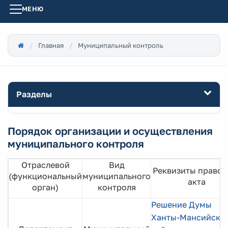
МЕНЮ
Главная
Муниципальный контроль
Разделы
Порядок организации и осуществления
муниципального контроля
Отраслевой
Вид
Реквизиты правов
(функциональный
муниципального
акта
орган)
контроля
Решение Думы
Ханты-Мансийско