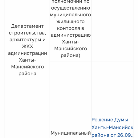
полномочий по
осуществлению
муниципального
жилищного
Департамент
контроля в
строительства,
администрацию
архитектуры и
Ханты-
ЖКХ
Мансийского
администрации
района)
Ханты-
Мансийского
района
Решение Думы
Ханты-Мансийско
Муниципальный
района от 26.09.2