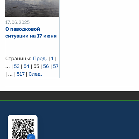
17.06.2025
О паводковой
ситуации на 17 июня
Страницы:
Пред.
|
1
|
...
|
53
|
54
|
55
|
56
|
57
|
...
|
517
|
След.