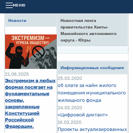
МЕНЮ
Новости
Новостная лента
правительства Ханты-
Мансийского автономного
округа - Югры
Информационные сообщения
21.06.2025
25.03.2020
Экстремизм в любых
об олате за найм жилого
формах посягает на
помещения муниципального
фундаментальные
основы,
жилищного фонда
закрепленные
24.03.2020
Конституцией
«Цифровой диктант»
Российской
16.03.2020
Федерации.
Проекты актуализированных