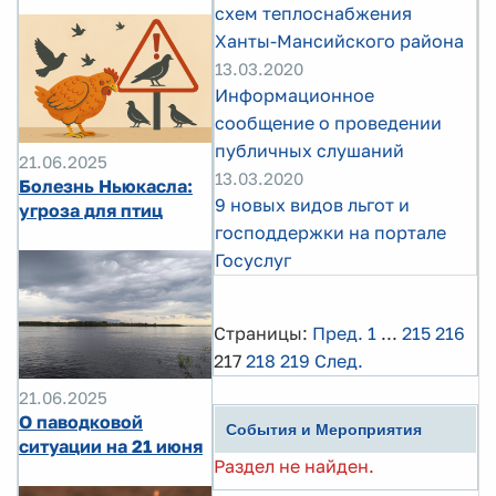
схем теплоснабжения
Ханты-Мансийского района
13.03.2020
Информационное
сообщение о проведении
публичных слушаний
21.06.2025
13.03.2020
Болезнь Ньюкасла:
9 новых видов льгот и
угроза для птиц
господдержки на портале
Госуслуг
Страницы:
Пред.
1
...
215
216
217
218
219
След.
21.06.2025
О паводковой
События и Мероприятия
ситуации на 21 июня
Раздел не найден.