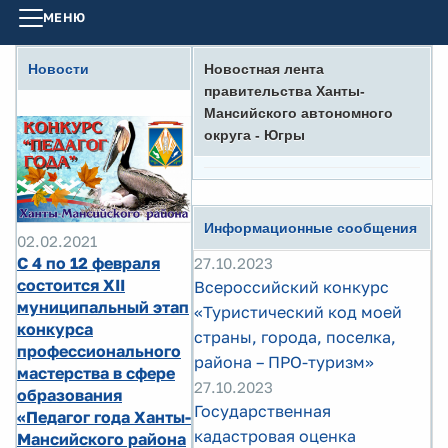
МЕНЮ
Новости
Новостная лента
правительства Ханты-
Мансийского автономного
округа - Югры
Информационные сообщения
02.02.2021
С 4 по 12 февраля
27.10.2023
состоится XII
Всероссийский конкурс
муниципальный этап
«Туристический код моей
конкурса
страны, города, поселка,
профессионального
района – ПРО-туризм»
мастерства в сфере
27.10.2023
образования
Государственная
«Педагог года Ханты-
кадастровая оценка
Мансийского района