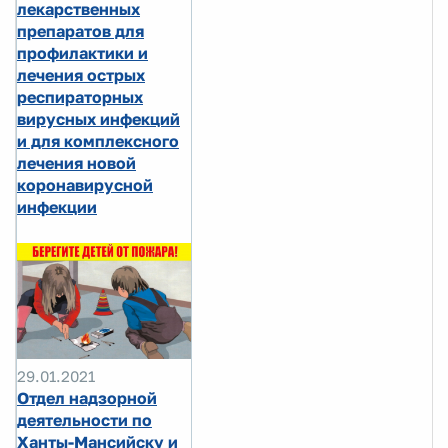
лекарственных
препаратов для
профилактики и
лечения острых
респираторных
вирусных инфекций
и для комплексного
лечения новой
коронавирусной
инфекции
29.01.2021
Отдел надзорной
деятельности по
Ханты-Мансийску и