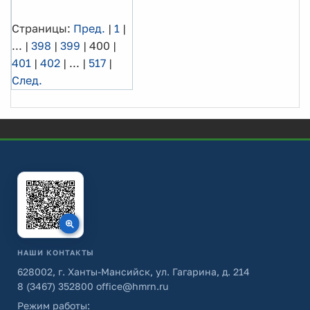
Страницы:
Пред.
|
1
|
...
|
398
|
399
|
400
|
401
|
402
|
...
|
517
|
След.
НАШИ КОНТАКТЫ
628002, г. Ханты-Мансийск, ул. Гагарина, д. 214
8 (3467) 352800
office@hmrn.ru
Режим работы: