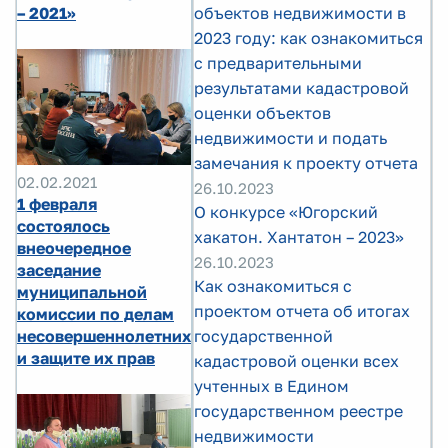
– 2021»
объектов недвижимости в
2023 году: как ознакомиться
с предварительными
результатами кадастровой
оценки объектов
недвижимости и подать
замечания к проекту отчета
02.02.2021
26.10.2023
1 февраля
О конкурсе «Югорский
состоялось
хакатон. Хантатон – 2023»
внеочередное
26.10.2023
заседание
Как ознакомиться с
муниципальной
проектом отчета об итогах
комиссии по делам
несовершеннолетних
государственной
и защите их прав
кадастровой оценки всех
учтенных в Едином
государственном реестре
недвижимости