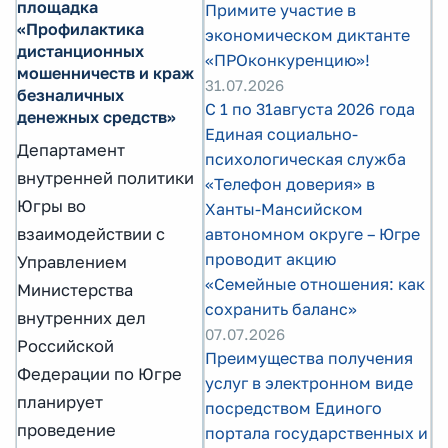
площадка
Примите участие в
«Профилактика
экономическом диктанте
дистанционных
«ПРОконкуренцию»!
мошенничеств и краж
31.07.2026
безналичных
С 1 по 31августа 2026 года
денежных средств»
Единая социально-
Департамент
психологическая служба
внутренней политики
«Телефон доверия» в
Югры во
Ханты-Мансийском
взаимодействии с
автономном округе – Югре
проводит акцию
Управлением
«Семейные отношения: как
Министерства
сохранить баланс»
внутренних дел
07.07.2026
Российской
Преимущества получения
Федерации по Югре
услуг в электронном виде
планирует
посредством Единого
проведение
портала государственных и