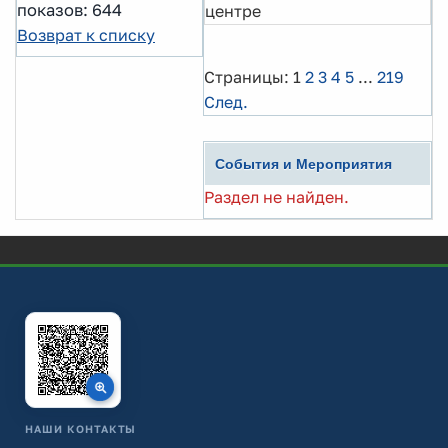
показов: 644
центре
Возврат к списку
Страницы:
1
2
3
4
5
...
219
След.
События и Мероприятия
Раздел не найден.
НАШИ КОНТАКТЫ