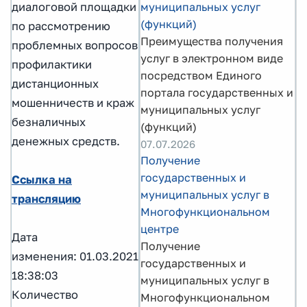
диалоговой площадки
муниципальных услуг
(функций)
по рассмотрению
Преимущества получения
проблемных вопросов
услуг в электронном виде
профилактики
посредством Единого
дистанционных
портала государственных и
мошенничеств и краж
муниципальных услуг
безналичных
(функций)
денежных средств.
07.07.2026
Получение
государственных и
Ссылка на
муниципальных услуг в
трансляцию
Многофункциональном
центре
Дата
Получение
изменения: 01.03.2021
государственных и
18:38:03
муниципальных услуг в
Количество
Многофункциональном