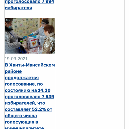
проголосовало 7 994
избирателя
19.09.2021
В Ханты-Мансийском
районе
продолжается
голосование, по
состоянию на 14.30
проголосовало 7 539
избирателей, что
составляет 52,2% от
общего числа
голосующих в
муниципалитете