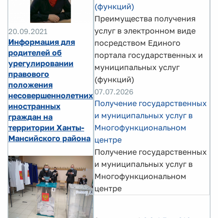
(функций)
Преимущества получения
услуг в электронном виде
20.09.2021
Информация для
посредством Единого
родителей об
портала государственных и
урегулировании
муниципальных услуг
правового
(функций)
положения
07.07.2026
несовершеннолетних
Получение государственных
иностранных
и муниципальных услуг в
граждан на
Многофункциональном
территории Ханты-
Мансийского района
центре
Получение государственных
и муниципальных услуг в
Многофункциональном
центре