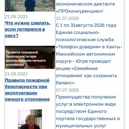
экономическом диктанте
«ПРОконкуренцию»!
21.09.2021
31.07.2026
Что нужно сделать,
С 1 по 31августа 2026 года
если потерялся в
Единая социально-
лесу?
психологическая служба
«Телефон доверия» в Ханты-
Мансийском автономном
округе – Югре проводит
акцию «Семейные
21.09.2021
отношения: как сохранить
Правила пожарной
баланс»
безопасности при
07.07.2026
эксплуатации
Преимущества получения
печного отопления
услуг в электронном виде
посредством Единого
портала государственных и
муниципальных услуг