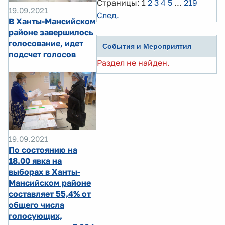
Страницы:
1
2
3
4
5
...
219
19.09.2021
След.
В Ханты-Мансийском
районе завершилось
голосование, идет
События и Мероприятия
подсчет голосов
Раздел не найден.
19.09.2021
По состоянию на
18.00 явка на
выборах в Ханты-
Мансийском районе
составляет 55,4% от
общего числа
голосующих,