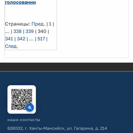
голосовании
Страницы:
Пред.
|
1
|
...
|
338
|
339
|
340
|
341
|
342
|
...
|
517
|
След.
НАШИ КОНТАКТЫ
628002, г. Ханты-Мансийск, ул. Гагарина, д. 214