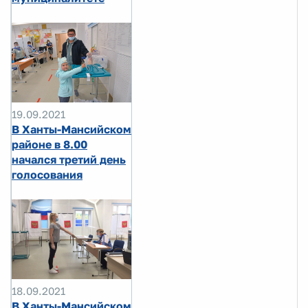
19.09.2021
В Ханты-Мансийском
районе в 8.00
начался третий день
голосования
18.09.2021
В Ханты-Мансийском