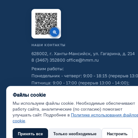
НАШИ КОНТАКТЫ
628002, г. Ханты-Мансийск, ул. Гагарина, д. 214
8 (3467) 352800
office@hmrn.ru
Режим работы:
Понедельник - четверг: 9:00 - 18:15 (перерыв 13:0
Пятница: 9:00 - 17:00 (перерыв 13:00 - 14:00);
Суббота - воскресенье: выходные дни.
Файлы cookie
Мы используем файлы cookie. Необходимые обеспечивают
Об использовании персональных данных
работу сайта, аналитические (по согласию) помогают
улучшать сайт. Подробнее в
Политике использования файло
cookie
.
Принять все
Только необходимые
Настроить
(с) 2017 Ханты-Мансийский район, официальный са