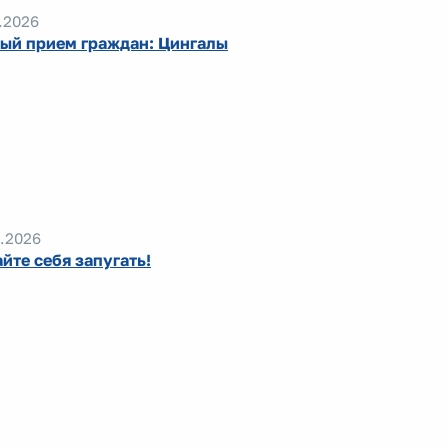
.2026
ый прием граждан: Цингалы
.2026
айте себя запугать!