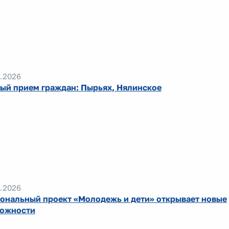
.2026
ый прием граждан: Пырьях, Нялинское
.2026
ональный проект «Молодежь и дети» открывает новые
ожности