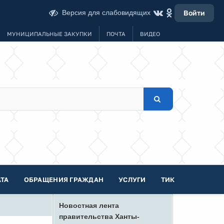
Версия для слабовидящих
Войти
МУНИЦИПАЛЬНЫЕ ЗАКУПКИ
ПОЧТА
ВИДЕО
ТА
ОБРАЩЕНИЯ ГРАЖДАН
УСЛУГИ
ТИК
Новостная лента
правительства Ханты-