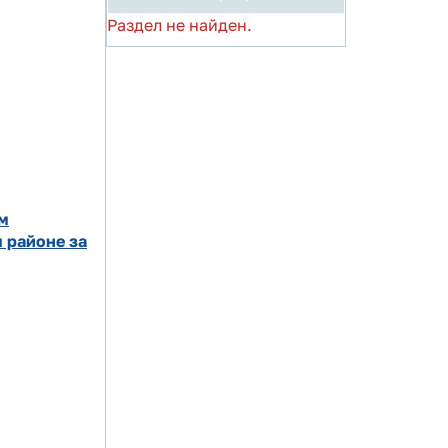
Раздел не найден.
м
 районе за