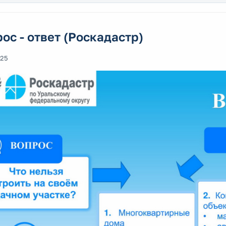
ос - ответ (Роскадастр)
025