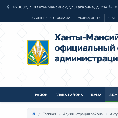
628002, г. Ханты-Мансийск, ул. Гагарина, д. 214
8
ОБРАЩЕНИЕ С ОТХОДАМИ
УБОРКА СНЕГА
"НАШ 
Ханты-Мансий
официальный 
администраци
РАЙОН
ГЛАВА РАЙОНА
ДУМА
АДМ
Главная
Администрация района
Акту