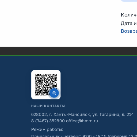
Колич
Дата и
Возвра
НАШИ КОНТАКТЫ
628002, г. Ханты-Мансийск, ул. Гагарина, д. 214
8 (3467) 352800
office@hmrn.ru
Режим работы:
Понедельник - четверг: 9:00 - 18:15 (перерыв 13:0