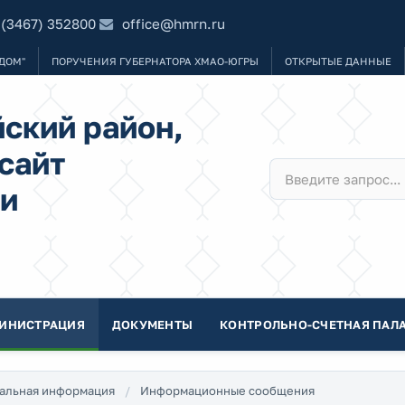
 (3467) 352800
office@hmrn.ru
ДОМ"
ПОРУЧЕНИЯ ГУБЕРНАТОРА ХМАО-ЮГРЫ
ОТКРЫТЫЕ ДАННЫЕ
ский район,
сайт
и
ИНИСТРАЦИЯ
ДОКУМЕНТЫ
КОНТРОЛЬНО-СЧЕТНАЯ ПАЛА
альная информация
Информационные сообщения