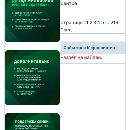
центре
Страницы:
1
2
3
4
5
...
219
След.
События и Мероприятия
Раздел не найден.