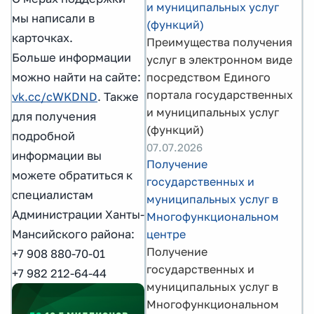
и муниципальных услуг
мы написали в
(функций)
карточках.
Преимущества получения
Больше информации
услуг в электронном виде
можно найти на сайте:
посредством Единого
портала государственных
vk.cc/cWKDND
. Также
и муниципальных услуг
для получения
(функций)
подробной
07.07.2026
информации вы
Получение
можете обратиться к
государственных и
специалистам
муниципальных услуг в
Администрации Ханты-
Многофункциональном
Мансийского района:
центре
Получение
+7 908 880-70-01
государственных и
+7 982 212-64-44
муниципальных услуг в
Многофункциональном