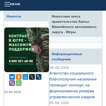
МЕНЮ
Новости
Новостная лента
правительства Ханты-
Мансийского автономного
округа - Югры
Информационные
сообщения
06.08.2026
Агентство социального
благополучия населения
проводит конкурс на
формирование резерва
22.04.2026
управленческих кадров
05.08.2026