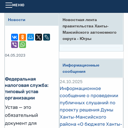
МЕНЮ
Новости
Новостная лента
правительства Ханты-
Мансийского автономного
округа - Югры
04.05.2023
Информационные
сообщения
Федеральная
24.10.2025
налоговая служба:
Информационное
типовый устав
сообщение о проведении
организации
публичных слушаний по
Устав — это
проекту решения Думы
обязательный
Ханты-Мансийского
документ для
района «О бюджете Ханты-