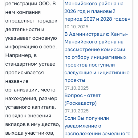
регистрации ООО. В
Мансийского района на
2026 год и плановый
нем компания
период 2027 и 2028 годов»
определяет порядок
10.10.2025
деятельности и
В Администрацию Ханты-
указывает основную
Мансийского района на
информацию о себе.
рассмотрение комиссии
Например, в
по отбору инициативных
стандартном уставе
проектов поступили
прописывается
следующие инициативные
проекты
название
07.10.2025
организации, место
Вопрос - ответ
нахождения, размер
(Роскадастр)
уставного капитала,
07.10.2025
порядок внесения
Если Вы получили
вкладов в имущество,
уведомление о
выхода участников,
расположении земельного