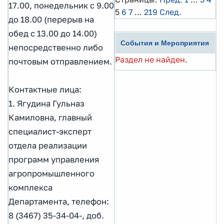
17.00, понедельник с 9.00
5
6
7
...
219
След.
до 18.00 (перерыв на
обед с 13.00 до 14.00)
События и Мероприятия
непосредственно либо
Раздел не найден.
почтовым отправлением.
Контактные лица:
1. Ягудина Гульназ
Камиловна, главный
специалист-эксперт
отдела реализации
программ управления
агропромышленного
комплекса
Департамента, телефон:
8 (3467) 35-34-04-, доб.