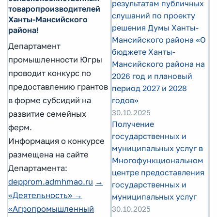
результатам публичных
товаропроизводителей
слушаний по проекту
Ханты-Мансийского
решения Думы Ханты-
района!
Мансийского района «О
Департамент
бюджете Ханты-
промышленности Югры
Мансийского района на
проводит конкурс по
2026 год и плановый
предоставлению грантов
период 2027 и 2028
годов»
в форме субсидий на
30.10.2025
развитие семейных
Получение
ферм.
государственных и
Информация о конкурсе
муниципальных услуг в
размещена на сайте
Многофункциональном
Департамента:
центре предоставления
depprom.admhmao.ru
→
государственных и
«Деятельность» →
муниципальных услуг
«Агропромышленный
30.10.2025