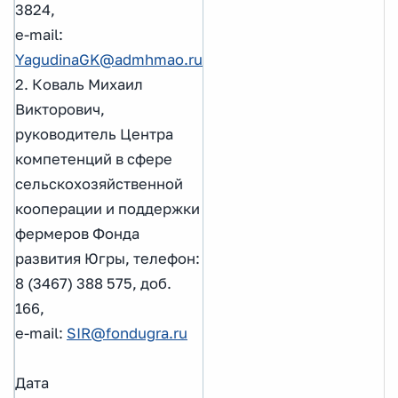
3824,
e-mail:
YagudinaGK@admhmao.ru
2. Коваль Михаил
Викторович,
руководитель Центра
компетенций в сфере
сельскохозяйственной
кооперации и поддержки
фермеров Фонда
развития Югры, телефон:
8 (3467) 388 575, доб.
166,
e-mail:
SIR@fondugra.ru
Дата