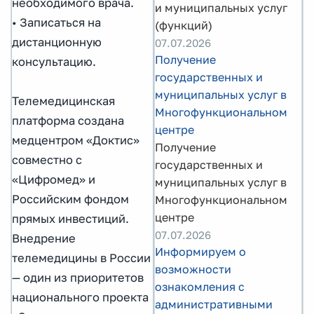
необходимого врача.
и муниципальных услуг
• Записаться на
(функций)
дистанционную
07.07.2026
Получение
консультацию.
государственных и
муниципальных услуг в
Телемедицинская
Многофункциональном
платформа создана
центре
медцентром «Доктис»
Получение
совместно с
государственных и
«Цифромед» и
муниципальных услуг в
Российским фондом
Многофункциональном
центре
прямых инвестиций.
07.07.2026
Внедрение
Информируем о
телемедицины в России
возможности
— один из приоритетов
ознакомления с
национального проекта
административными