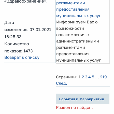
«Здравоохранение».
регламентами
предоставления
муниципальных услуг
Информируем Вас о
Дата
возможности
изменения: 07.01.2021
ознакомления с
16:28:33
административными
Количество
регламентами
показов: 1473
предоставления
Возврат к списку
муниципальных услуг
Страницы:
1
2
3
4
5
...
219
След.
События и Мероприятия
Раздел не найден.