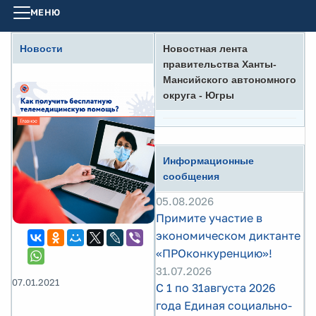
МЕНЮ
Новости
Новостная лента
правительства Ханты-
Мансийского автономного
округа - Югры
Информационные
сообщения
05.08.2026
Примите участие в
экономическом диктанте
«ПРОконкуренцию»!
31.07.2026
07.01.2021
С 1 по 31августа 2026
года Единая социально-