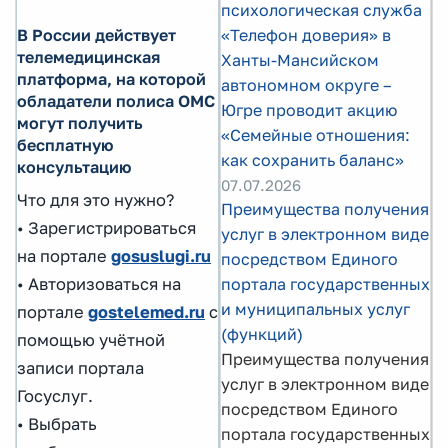
психологическая служба
В России действует
«Телефон доверия» в
телемедицинская
Ханты-Мансийском
платформа, на которой
автономном округе –
обладатели полиса ОМС
Югре проводит акцию
могут получить
«Семейные отношения:
бесплатную
как сохранить баланс»
консультацию
07.07.2026
Что для это нужно?
Преимущества получения
• Зарегистрироваться
услуг в электронном виде
на портале
gosuslugi.ru
посредством Единого
• Авторизоваться на
портала государственных
и муниципальных услуг
портале
gostelemed.ru
с
(функций)
помощью учётной
Преимущества получения
записи портала
услуг в электронном виде
Госуслуг.
посредством Единого
• Выбрать
портала государственных