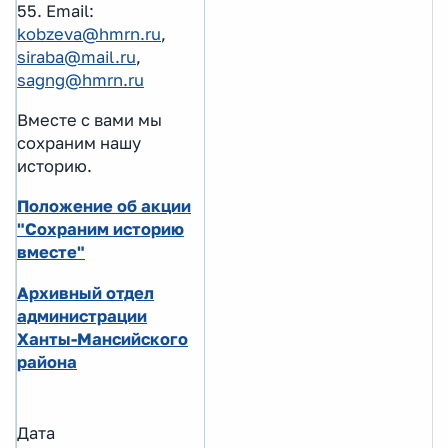
55. Email:
kobzeva@hmrn.ru
,
siraba@mail.ru
,
sagng@hmrn.ru
Вместе с вами мы
сохраним нашу
историю.
Положение об акции
"Сохраним историю
вместе"
Архивный отдел
администрации
Ханты-Мансийского
района
Дата