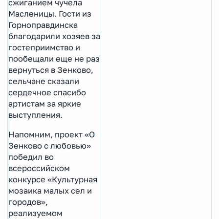
сжиганием чучела
Масленицы. Гости из
Горноправдинска
благодарили хозяев за
гостеприимство и
пообещали еще не раз
вернуться в Зенково,
сельчане сказали
сердечное спасибо
артистам за яркие
выступления.
Напомним, проект «О
Зенково с любовью»
победил во
всероссийском
конкурсе «Культурная
мозаика малых сел и
городов»,
реализуемом