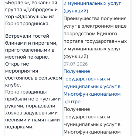
«Берлек», вокальная
и муниципальных услуг
группа «Добродея» и
(функций)
хор «Здравушка» из
Преимущества получения
Горноправдинска.
услуг в электронном виде
посредством Единого
Встречали гостей
портала государственных
блинами и пирогами,
и муниципальных услуг
приготовленными в
(функций)
местной пекарне.
Открытие
07.07.2026
мероприятия
Получение
состоялось в сельском
государственных и
клубе.
муниципальных услуг в
Горноправдинцы
Многофункциональном
прибыли не с пустыми
центре
руками, порадовали
Получение
хозяев задушевными
государственных и
песнями и памятными
муниципальных услуг в
подарками.
Многофункциональном