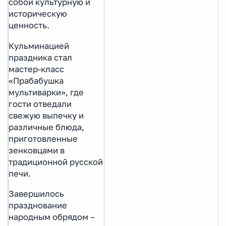
собой культурную и
историческую
ценность.
Кульминацией
праздника стал
мастер-класс
«Прабабушка
мультиварки», где
гости отведали
свежую выпечку и
различные блюда,
приготовленные
зенковцами в
традиционной русской
печи.
Завершилось
празднование
народным обрядом –