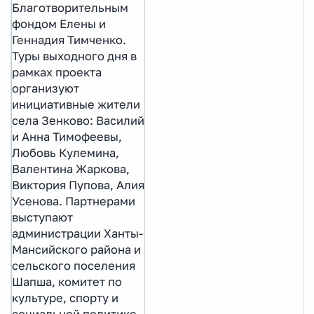
Благотворительным
фондом Елены и
Геннадия Тимченко.
Туры выходного дня в
рамках проекта
организуют
инициативные жители
села Зенково: Василий
и Анна Тимофеевы,
Любовь Кулемина,
Валентина Жаркова,
Виктория Пупова, Алия
Усенова. Партнерами
выступают
администрации Ханты-
Мансийского района и
сельского поселения
Шапша, комитет по
культуре, спорту и