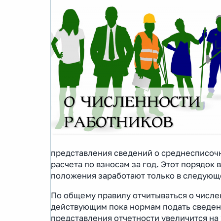
представления сведений о среднесписочн
расчета по взносам за год. Этот порядок 
положения заработают только в следующ
По общему правилу отчитываться о числе
действующим пока нормам подать сведени
представления отчетности увеличится на 