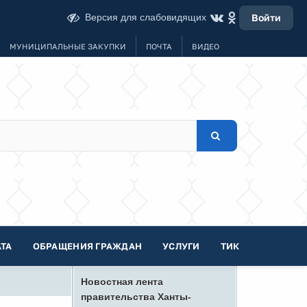
Версия для слабовидящих
Войти
МУНИЦИПАЛЬНЫЕ ЗАКУПКИ
ПОЧТА
ВИДЕО
ТА
ОБРАЩЕНИЯ ГРАЖДАН
УСЛУГИ
ТИК
Новостная лента
правительства Ханты-