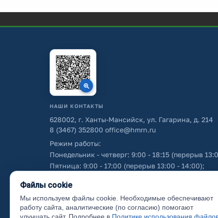
НАШИ КОНТАКТЫ
628002, г. Ханты-Мансийск, ул. Гагарина, д. 214
8 (3467) 352800
office@hmrn.ru
Режим работы:
Понедельник - четверг: 9:00 - 18:15 (перерыв 13:0
Пятница: 9:00 - 17:00 (перерыв 13:00 - 14:00);
Суббота - воскресенье: выходные дни.
Файлы cookie
Мы используем файлы cookie. Необходимые обеспечивают
Об использовании персональных данных
работу сайта, аналитические (по согласию) помогают
улучшать сайт. Подробнее в
Политике использования файло