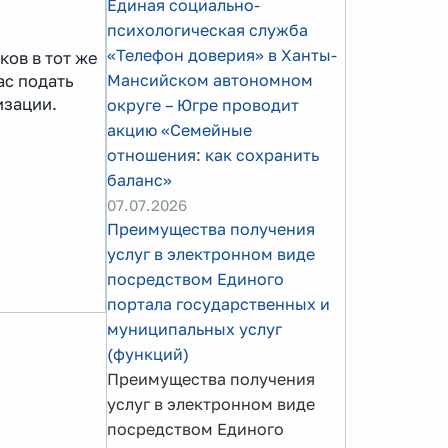
Единая социально-
психологическая служба
«Телефон доверия» в Ханты-
ов в тот же
Мансийском автономном
ас подать
изации.
округе – Югре проводит
акцию «Семейные
отношения: как сохранить
баланс»
07.07.2026
Преимущества получения
услуг в электронном виде
посредством Единого
портала государственных и
муниципальных услуг
(функций)
Преимущества получения
услуг в электронном виде
посредством Единого