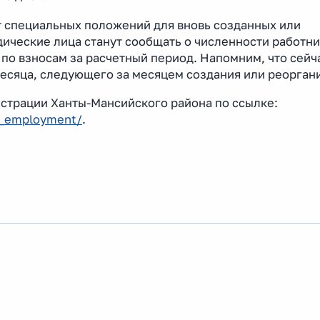
т специальных положений для вновь созданных или
ические лица станут сообщать о численности работник
 по взносам за расчетный период. Напомним, что сейч
месяца, следующего за месяцем создания или реорган
нистрации Ханты-Мансийского района по ссылке:
d_employment/
.