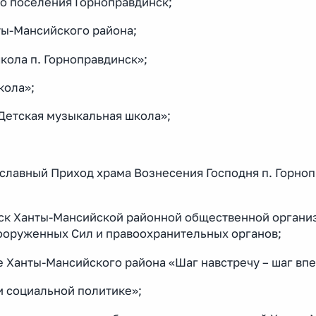
о поселения Горноправдинск;
ты-Мансийского района;
кола п. Горноправдинск»;
кола»;
Детская музыкальная школа»;
славный Приход храма Вознесения Господня п. Горно
инск Ханты-Мансийской районной общественной органи
Вооруженных Сил и правоохранительных органов;
Ханты-Мансийского района «Шаг навстречу – шаг впе
и социальной политике»;