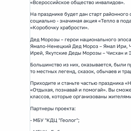
«Всероссийское общество инвалидов».
На празднике будет дан старт районного
социально - значимая акция «Тепло в под
«Коробочку храбрости».
Дед Морозы – герои национального эпоса
Ямало-Ненецкий Дед Мороз – Ямал Ири, Ч
Ирей, Якутские Деды Морозы – Чисхан и 
Большинство из них, оказывается, были 
то местных легенд, сказок, обычаев и тра
Приходите и станьте частью праздника 
«Отдыхая, познавай и помогай». Вы сможе
классов, которые организованы жителям
Партнеры проекта:
- МБУ "КДЦ "Геолог";