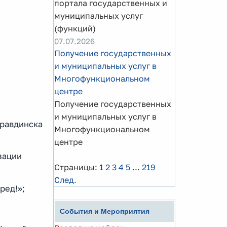
портала государственных и
муниципальных услуг
(функций)
07.07.2026
Получение государственных
и муниципальных услуг в
Многофункциональном
центре
Получение государственных
и муниципальных услуг в
правдинска
Многофункциональном
центре
зации
Страницы:
1
2
3
4
5
...
219
След.
ред!»;
События и Мероприятия