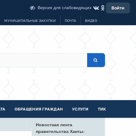
Версия для слабовидящих
Войти
МУНИЦИПАЛЬНЫЕ ЗАКУПКИ
ПОЧТА
ВИДЕО
ТА
ОБРАЩЕНИЯ ГРАЖДАН
УСЛУГИ
ТИК
Новостная лента
правительства Ханты-