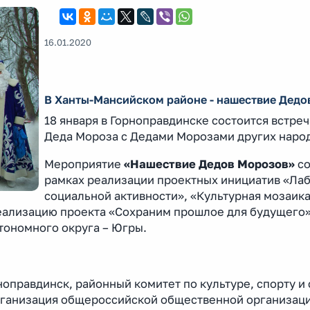
16.01.2020
В Ханты-Мансийском районе - нашествие Дедо
18 января в Горноправдинске состоится встре
Деда Мороза с Дедами Морозами других наро
Мероприятие
«Нашествие Дедов Морозов»
со
рамках реализации проектных инициатив «Ла
социальной активности», «Культурная мозаика
еализацию проекта «Сохраним прошлое для будущего
тономного округа – Югры.
оправдинск, районный комитет по культуре, спорту и
рганизация общероссийской общественной организац