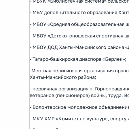
- МБУК «Библиотечная система» сельског
- МБУ дополнительного образования Хан
- МБОУ «Средняя общеобразовательная ш
- МБОУ «Детско-юношеская спортивная ш
- МБОУ ДОД Ханты-Мансийского района «
- Татаро-башкирская диаспора «Берлек»;
-Местная религиозная организация право
Ханты-Мансийского района;
- первичная организация п. Горноправд
ветеранов (пенсионеров) войны, труда, 
- Волонтерское молодежное объединение 
- МКУ ХМР «Комитет по культуре, спорту 