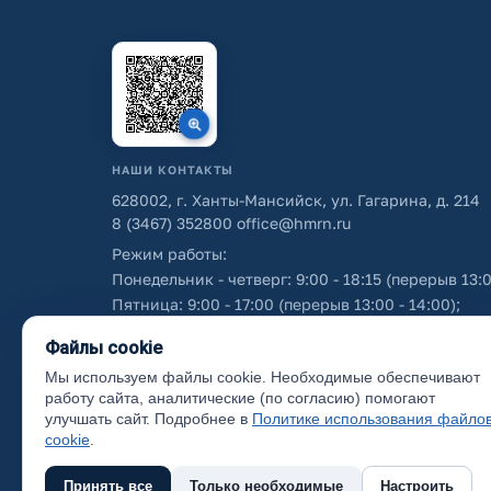
НАШИ КОНТАКТЫ
628002, г. Ханты-Мансийск, ул. Гагарина, д. 214
8 (3467) 352800
office@hmrn.ru
Режим работы:
Понедельник - четверг: 9:00 - 18:15 (перерыв 13:0
Пятница: 9:00 - 17:00 (перерыв 13:00 - 14:00);
Суббота - воскресенье: выходные дни.
Файлы cookie
Мы используем файлы cookie. Необходимые обеспечивают
Об использовании персональных данных
работу сайта, аналитические (по согласию) помогают
улучшать сайт. Подробнее в
Политике использования файло
cookie
.
Принять все
Только необходимые
Настроить