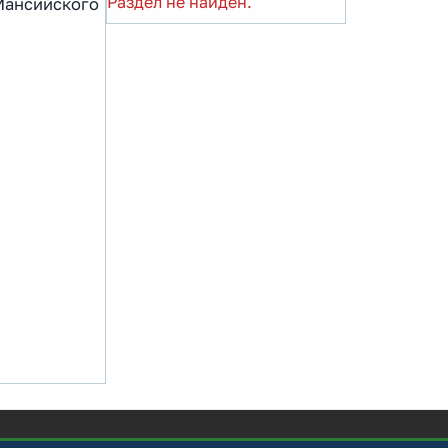
Раздел не найден.
Мансийского