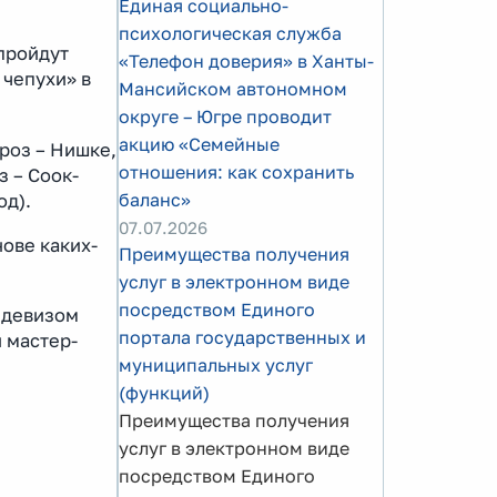
Единая социально-
психологическая служба
пройдут
«Телефон доверия» в Ханты-
 чепухи» в
Мансийском автономном
округе – Югре проводит
акцию «Семейные
роз – Нишке,
отношения: как сохранить
 – Соок-
баланс»
од).
07.07.2026
ове каких-
Преимущества получения
услуг в электронном виде
посредством Единого
 девизом
портала государственных и
 мастер-
муниципальных услуг
(функций)
Преимущества получения
услуг в электронном виде
посредством Единого