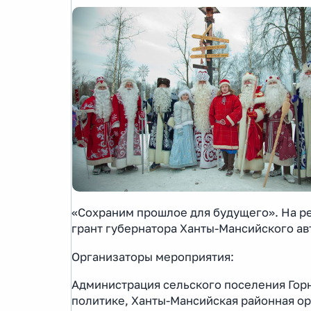
«Сохраним прошлое для будущего». На р
грант губернатора Ханты-Мансийского ав
Организаторы мероприятия:
Администрация сельского поселения Горн
политике, Ханты-Мансийская районная о