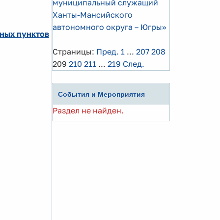
муниципальный служащий
Ханты-Мансийского
автономного округа – Югры»
нных пунктов
Страницы:
Пред.
1
...
207
208
209
210
211
...
219
След.
События и Мероприятия
Раздел не найден.