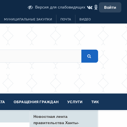
Версия для слабовидящих
Войти
МУНИЦИПАЛЬНЫЕ ЗАКУПКИ
ПОЧТА
ВИДЕО
ТА
ОБРАЩЕНИЯ ГРАЖДАН
УСЛУГИ
ТИК
Новостная лента
правительства Ханты-