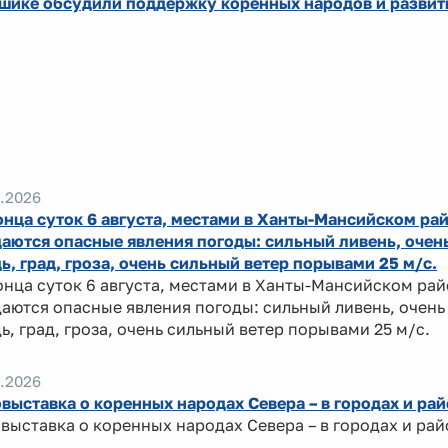
шике обсудили поддержку коренных народов и развит
.2026
онца суток 6 августа, местами в Ханты-Мансийском ра
аются опасные явления погоды: сильный ливень, очен
ь, град, гроза, очень сильный ветер порывами 25 м/с.
онца суток 6 августа, местами в Ханты-Мансийском ра
аются опасные явления погоды: сильный ливень, очень
ь, град, гроза, очень сильный ветер порывами 25 м/с.
.2026
выставка о коренных народах Севера – в городах и ра
выставка о коренных народах Севера – в городах и ра