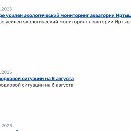
.2026
ре усилен экологический мониторинг акватории Ирты
ре усилен экологический мониторинг акватории Иртыш
.2026
водковой ситуации на 6 августа
водковой ситуации на 6 августа
.2026