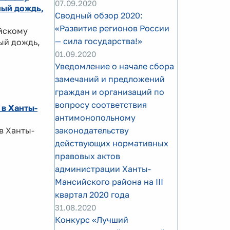
07.09.2020
ный дождь,
Сводный обзор 2020:
«Развитие регионов России
ийскому
— сила государства!»
ый дождь,
01.09.2020
Уведомление о начале сбора
замечаний и предложений
граждан и организаций по
вопросу соответствия
 в Ханты-
антимонопольному
в Ханты-
законодательству
действующих нормативных
правовых актов
администрации Ханты-
Мансийского района на III
квартал 2020 года
31.08.2020
Конкурс «Лучший