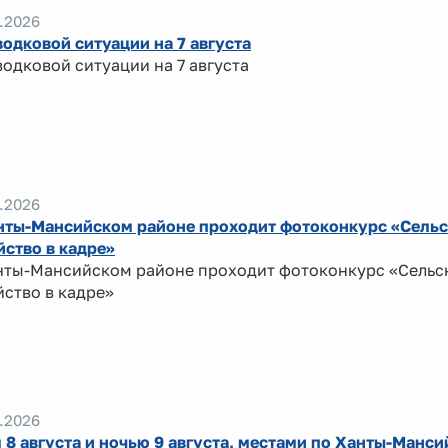
.2026
водковой ситуации на 7 августа
водковой ситуации на 7 августа
.2026
нты-Мансийском районе проходит фотоконкурс «Сель
йство в кадре»
нты-Мансийском районе проходит фотоконкурс «Сельс
йство в кадре»
.2026
 8 августа и ночью 9 августа, местами по Ханты-Манс