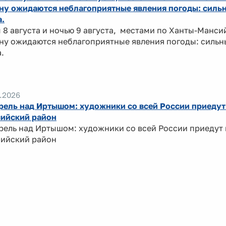
ну ожидаются неблагоприятные явления погоды: силь
а.
 8 августа и ночью 9 августа, местами по Ханты-Манс
ну ожидаются неблагоприятные явления погоды: сильн
.
.2026
рель над Иртышом: художники со всей России приедут
ийский район
рель над Иртышом: художники со всей России приедут 
ийский район