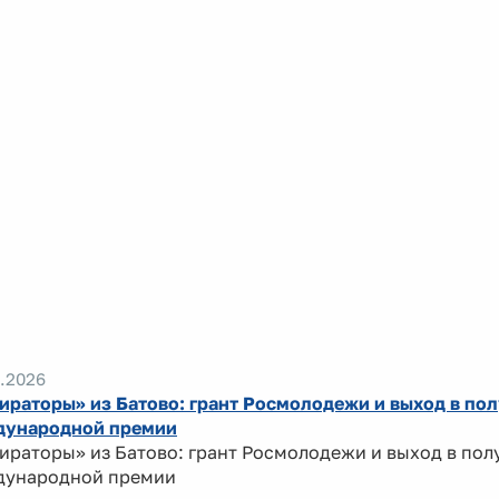
.2026
ираторы» из Батово: грант Росмолодежи и выход в по
ународной премии
ираторы» из Батово: грант Росмолодежи и выход в по
ународной премии