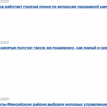
.2020
ре работает горячая линия по вопросам призывной ка
.2020
занятые получат такую же поддержку, как малый и ср
.2020
нты-Мансийском районе выбрали молодых управленце