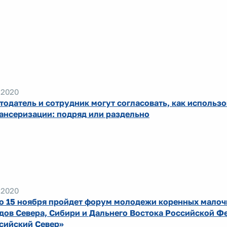
.2020
тодатель и сотрудник могут согласовать, как использо
ансеризации: подряд или раздельно
.2020
по 15 ноября пройдет форум молодежи коренных мало
дов Севера, Сибири и Дальнего Востока Российской Ф
сийский Север»