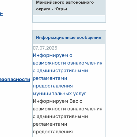
Мансийского автономного
округа - Югры
ы-
Информационные сообщения
07.07.2026
Информируем о
возможности ознакомления
с административными
регламентами
езопасности
предоставления
муниципальных услуг
Информируем Вас о
возможности ознакомления
с административными
регламентами
предоставления