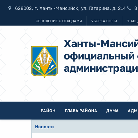
628002, г. Ханты-Мансийск, ул. Гагарина, д. 214
8
ОБРАЩЕНИЕ С ОТХОДАМИ
УБОРКА СНЕГА
"НАШ 
Ханты-Мансий
официальный 
администраци
РАЙОН
ГЛАВА РАЙОНА
ДУМА
АДМ
Новости