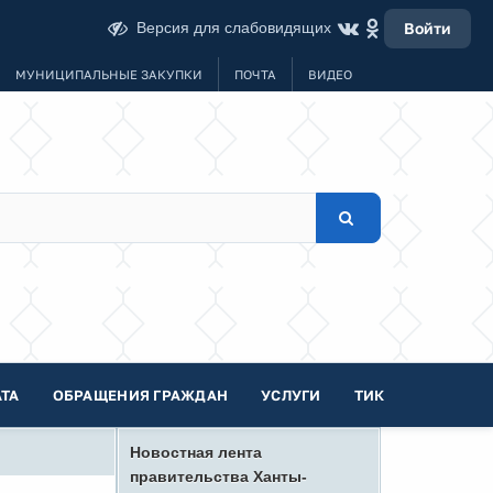
Версия для слабовидящих
Войти
МУНИЦИПАЛЬНЫЕ ЗАКУПКИ
ПОЧТА
ВИДЕО
ТА
ОБРАЩЕНИЯ ГРАЖДАН
УСЛУГИ
ТИК
Новостная лента
правительства Ханты-