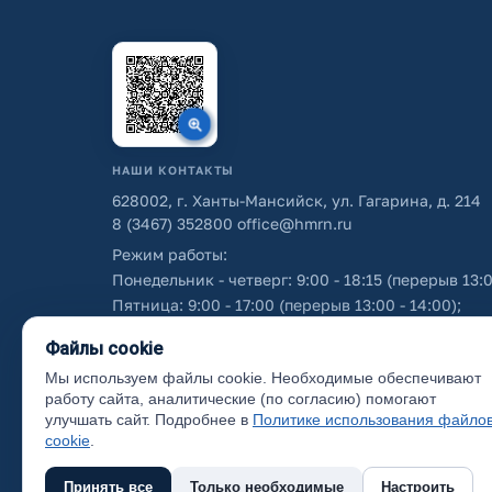
НАШИ КОНТАКТЫ
628002, г. Ханты-Мансийск, ул. Гагарина, д. 214
8 (3467) 352800
office@hmrn.ru
Режим работы:
Понедельник - четверг: 9:00 - 18:15 (перерыв 13:0
Пятница: 9:00 - 17:00 (перерыв 13:00 - 14:00);
Суббота - воскресенье: выходные дни.
Файлы cookie
Мы используем файлы cookie. Необходимые обеспечивают
Об использовании персональных данных
работу сайта, аналитические (по согласию) помогают
улучшать сайт. Подробнее в
Политике использования файло
cookie
.
Принять все
Только необходимые
Настроить