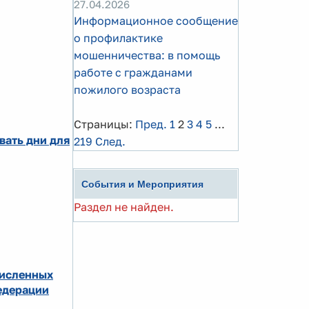
27.04.2026
Информационное сообщение
о профилактике
мошенничества: в помощь
работе с гражданами
пожилого возраста
Страницы:
Пред.
1
2
3
4
5
...
вать дни для
219
След.
События и Мероприятия
Раздел не найден.
численных
едерации