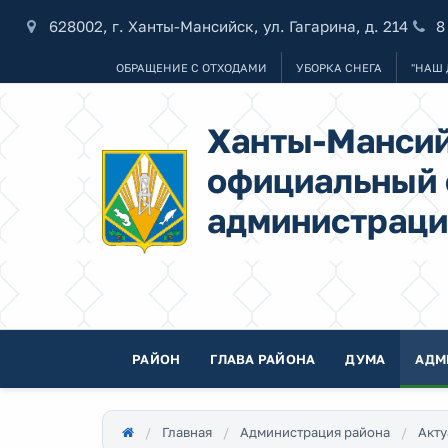
628002, г. Ханты-Мансийск, ул. Гагарина, д. 214
8
ОБРАЩЕНИЕ С ОТХОДАМИ
УБОРКА СНЕГА
"НАШ 
Ханты-Мансий
официальный 
администраци
РАЙОН
ГЛАВА РАЙОНА
ДУМА
АДМ
Главная
Администрация района
Акту