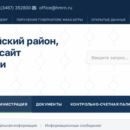
 (3467) 352800
office@hmrn.ru
ДОМ"
ПОРУЧЕНИЯ ГУБЕРНАТОРА ХМАО-ЮГРЫ
ОТКРЫТЫЕ ДАННЫЕ
ский район,
сайт
и
ИНИСТРАЦИЯ
ДОКУМЕНТЫ
КОНТРОЛЬНО-СЧЕТНАЯ ПАЛА
альная информация
Информационные сообщения