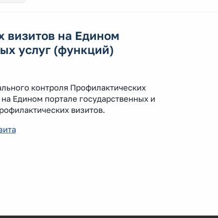
х визитов на Едином
ых услуг (функций)
ального контроля Профилактических
 на Едином портале государственных и
Профилактических визитов.
зита