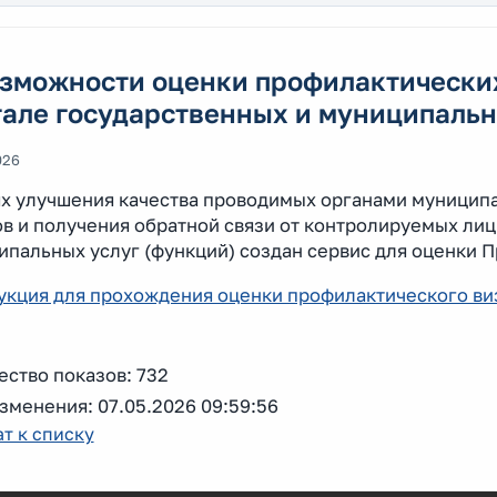
озможности оценки профилактически
але государственных и муниципальн
026
ях улучшения качества проводимых органами муницип
в и получения обратной связи от контролируемых лиц
ипальных услуг (функций) создан сервис для оценки 
укция для прохождения оценки профилактического ви
ство показов: 732
зменения: 07.05.2026 09:59:56
т к списку