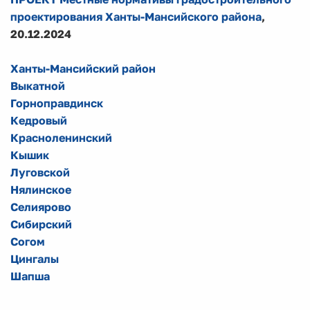
проектирования Ханты-Мансийского района
,
20.12.2024
Ханты-Мансийский район
Выкатной
Горноправдинск
Кедровый
Красноленинский
Кышик
Луговской
Нялинское
Селиярово
Сибирский
Согом
Цингалы
Шапша