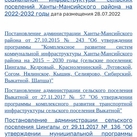
поселений Ханты-Мансийского района на
2022-2032 годы
дата размещения 28.07.2022
Постановление администрации Ханты-Мансийского
района от 27.10.2015 № 243 "Об утверждении
программы "Комплексное развитие систем
коммунальной инфраструктуры Ханты-Мансийского
района на 2015 – 2030 годы (сельские поселения:
Цингалы, Кедровый, Красноленинский, Луговской,
Согом, Нялинское, Кышик, Селиярово,
Сибирский,
Выкатной, Шапша)"
Постановление администрации сельского поселения
Выкатной от 27.11.2017 № 57 "Об утверждении
программы комплексного развития транспортной
инфраструктуры сельского поселения Выкатной"
Постановление администрации сельского
поселения Цингалы от 29.11.2017 № 136 "Об
утверждении муниципальной программы