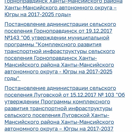
Горноправдинск Ханты-Мансийского района
Ханты-Мансийского автономного округа –
Югры на 2017-2025 годы»
Постановление администрации сельского
поселения Горноправдинск от 19.12.2017
№143 "Об утверждении муниципальной
программы "Комплексного развития
транспортной инфраструктуры сельского
поселения Горноправдинск Ханты-
Мансийского района Ханты-Мансийского
автономного округа - Югры на 2017-2025
годы"
Постановление администрации сельского
поселения Луговской от 15.12.2017 № 103 "Об
утверждении Программы комплексного
развития транспортной инфраструктуры
сельского поселения Луговской Ханты-
Мансийского района Ханты-Мансийского
автономного округа – Югры на 2017-2037