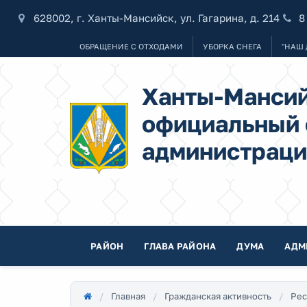
628002, г. Ханты-Мансийск, ул. Гагарина, д. 214
8
ОБРАЩЕНИЕ С ОТХОДАМИ
УБОРКА СНЕГА
"НАШ 
Ханты-Мансий
официальный 
администраци
РАЙОН
ГЛАВА РАЙОНА
ДУМА
АДМ
Главная
Гражданская активность
Рес