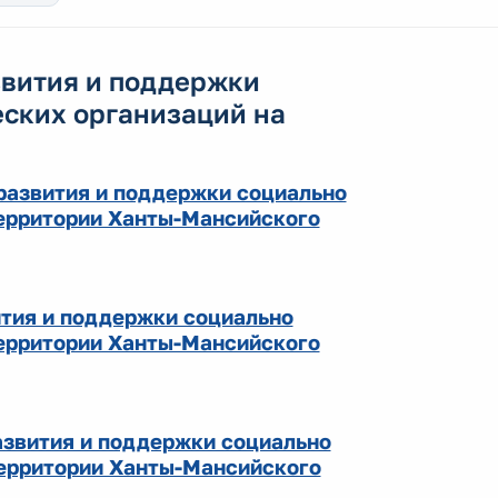
звития и поддержки
ских организаций на
развития и поддержки социально
ерритории Ханты-Мансийского
ития и поддержки социально
ерритории Ханты-Мансийского
азвития и поддержки социально
территории Ханты-Мансийского