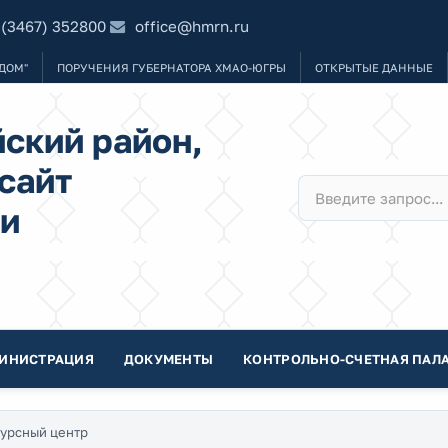
 (3467) 352800
office@hmrn.ru
ДОМ"
ПОРУЧЕНИЯ ГУБЕРНАТОРА ХМАО-ЮГРЫ
ОТКРЫТЫЕ ДАННЫЕ
ский район,
сайт
и
ИНИСТРАЦИЯ
ДОКУМЕНТЫ
КОНТРОЛЬНО-СЧЕТНАЯ ПАЛА
урсный центр