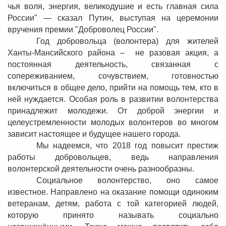
чья воля, энергия, великодушие и есть главная сила
России" — сказал Путин, выступая на церемонии
вручения премии "Доброволец России".
Год добровольца (волонтера) для жителей
Ханты-Мансийского района – не разовая акция, а
постоянная деятельность, связанная с
сопереживанием, сочувствием, готовностью
включиться в общее дело, прийти на помощь тем, кто в
ней нуждается. Особая роль в развитии волонтерства
принадлежит молодежи. От доброй энергии и
целеустремленности молодых волонтеров во многом
зависит настоящее и будущее нашего города.
Мы надеемся, что 2018 год повысит престиж
работы добровольцев, ведь направления
волонтерской деятельности очень разнообразны.
Социальное волонтерство, оно самое
известное. Направлено на оказание помощи одиноким
ветеранам, детям, работа с той категорией людей,
которую принято называть социально