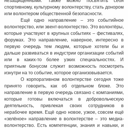
незащищёнными. Также можно посвятить себя
с
портивному, культурному волонтерству, стать донором
или волонтером общественной безопасности.
Ещё одно направление – это событийное
волонтерство, или эвент-волонтерство. Это волонтёры,
которые участвуют в крупных событиях – фестивалях,
форумах. Это направление, наверное, интересно в
первую очередь тем людям, которые хотели бы и
дальше развиваться в индустрии организации событий
или в каких-то более узких специальностях. И
приятным бонусом служит возможность посмотреть
изнутри на то событие, которое организовывается.
О корпоративном волонтерстве сегодня тоже
принято говорить, как об отдельном блоке. Это
направление в первую очередь связано с компаниями,
которые готовы включаться в добровольческую
деятельность, привлекая своих сотрудников в
нерабочее время. Ещё одно новое, узкое, совсем ещё
«зелёное» направление в волонтерстве – это медиа-
волонтерство. Есть компетенции, знания и навыки, и