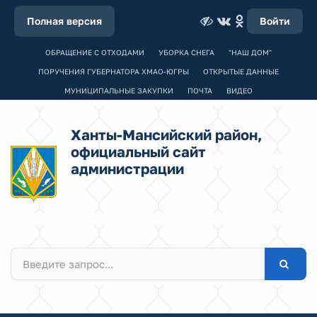
Полная версия
Войти
ОБРАЩЕНИЕ С ОТХОДАМИ
УБОРКА СНЕГА
"НАШ ДОМ"
ПОРУЧЕНИЯ ГУБЕРНАТОРА ХМАО-ЮГРЫ
ОТКРЫТЫЕ ДАННЫЕ
МУНИЦИПАЛЬНЫЕ ЗАКУПКИ
ПОЧТА
ВИДЕО
Ханты-Мансийский район,
официальный сайт
администрации