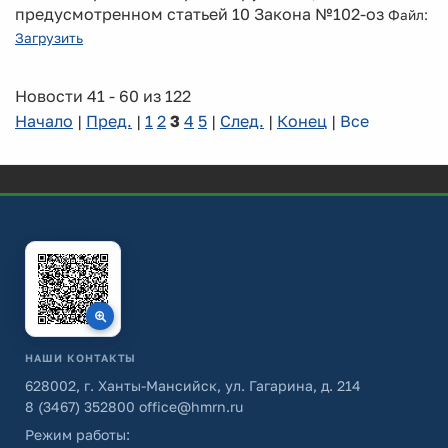
предусмотренном статьей 10 Закона №102-оз
Файл:
Загрузить
Новости 41 - 60 из 122
Начало
|
Пред.
|
1
2
3
4
5
|
След.
|
Конец
|
Все
НАШИ КОНТАКТЫ
628002, г. Ханты-Мансийск, ул. Гагарина, д. 214
8 (3467) 352800
office@hmrn.ru
Режим работы: