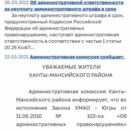
26.03.2021
Об административной ответственности
за неуплату административного штрафа в срок
За неуплату административного штрафа в срок,
предусмотренный Кодексом Российской
Федерации об административных
правонарушениях, наступает административная
ответственность в соответствии с частью 1 статьи
20.25 КоАП...
22.03.2021
Административная комиссия сообщает.
УВАЖАЕМЫЕ ЖИТЕЛИ
ХАНТЫ-МАНСИЙСКОГО РАЙОНА
Административная комиссия Ханты-
Мансийского района информирует, что во
исполнение Закона ХМАО – Югры от
11.06.2010 № 102-оз «Об
административных правонарушениях»