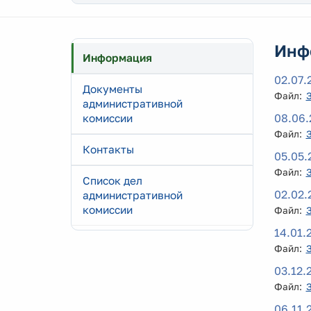
Инф
Информация
02.07.
Документы
Файл:
административной
08.06.
комиссии
Файл:
Контакты
05.05.
Файл:
Список дел
02.02.
административной
комиссии
Файл:
14.01.
Файл:
03.12.
Файл:
06.11.