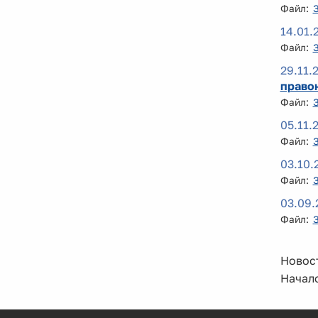
Файл:
14.01.
Файл:
29.11.
право
Файл:
05.11.
Файл:
03.10.
Файл:
03.09.
Файл:
Новост
Начало