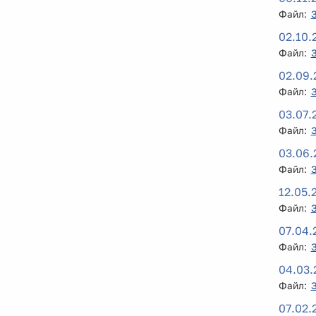
Файл:
02.10.
Файл:
02.09.
Файл:
03.07.
Файл:
03.06.
Файл:
12.05.
Файл:
07.04.
Файл:
04.03.
Файл:
07.02.