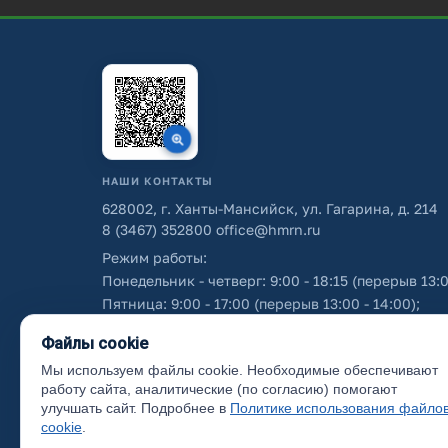
НАШИ КОНТАКТЫ
628002, г. Ханты-Мансийск, ул. Гагарина, д. 214
8 (3467) 352800
office@hmrn.ru
Режим работы:
Понедельник - четверг: 9:00 - 18:15 (перерыв 13:0
Пятница: 9:00 - 17:00 (перерыв 13:00 - 14:00);
Суббота - воскресенье: выходные дни.
Файлы cookie
Мы используем файлы cookie. Необходимые обеспечивают
Об использовании персональных данных
работу сайта, аналитические (по согласию) помогают
улучшать сайт. Подробнее в
Политике использования файло
cookie
.