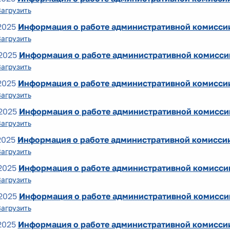
Загрузить
2025
Информация о работе административной комиссии
Загрузить
2025
Информация о работе административной комиссии 
Загрузить
2025
Информация о работе административной комиссии
Загрузить
2025
Информация о работе административной комиссии
Загрузить
2025
Информация о работе административной комиссии
Загрузить
2025
Информация о работе административной комиссии
Загрузить
2025
Информация о работе административной комиссии
Загрузить
2025
Информация о работе административной комиссии