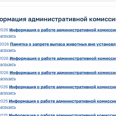
ормация административной комисси
2026
Информация о работе административной комиссии
Загрузить
2026
Памятка о запрете выпаса животных вне установ
Загрузить
2026
Информация о работе административной комиссии
Загрузить
2026
Информация о работе административной комиссии
Загрузить
2026
Информация о работе административной комиссии
Загрузить
2025
Информация о работе административной комиссии
Загрузить
2025
Информация о работе административной комиссии 