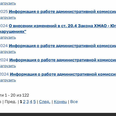
Загрузить
2025
Информация о работе административной комиссии
Загрузить
2024
О внесении изменений в ст. 20.4 Закона ХМАО - 
нарушениях"
Загрузить
2024
Информация о работе административной комиссии 
Загрузить
2024
Информация о работе административной комиссии
Загрузить
2024
Информация о работе административной комиссии
Загрузить
и 1 - 20 из 122
 | Пред. |
1
2
3
4
5
|
След.
|
Конец
|
Все