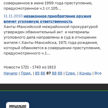
совершенное в июне 1999 года преступление,
предусмотренное ч.1 ст.105...
11.11.2010
незаконное приобретение оружия
влечет уголовную ответственность
Ханты-Мансийской межрайонной прокуратурой
утвержден обвинительный акт и материалы
уголовного дела направлены в суд в отношении
жителя г.Ханты-Мансийска, 1971 года рождения,
который обвиняется в совершении преступления,
предусмотренного ч.1...
Новости 1721 - 1740 из 1813
Начало
|
Пред.
|
85
86
87
88
89
|
След.
|
Конец
|
Все