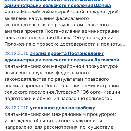
администрации сельского поселения Шапша
Ханты-Мансийской межрайонной прокуратурой
выявлены нарушения федерального
законодательства по результатам правового
анализа проекта Постановления администрации
сельского поселения Шапша "Об утверждении
Положения о проверке достоверности и полноты...
28.12.2010
анализ проекта Постановления
администрации сельского поселения Луговской
Ханты-Мансийской межрайонной прокуратурой
выявлены нарушения федерального
законодательства по результатам правового
анализа проекта Постановления администрации
сельского поселения Луговской "Об организации
подготовки и обучения населения сельского...
28.12.2010
уголовное дело по грабежу
Ханты-Мансийским межрайонным прокурором
утверждено обвинительное заключение и
направлено для рассмотрения по существу в