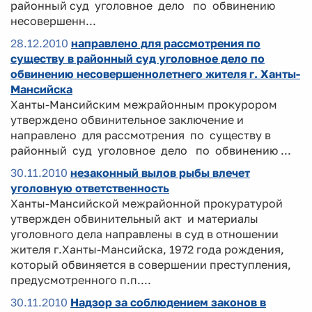
районный суд уголовное дело по обвинению
несовершенн...
28.12.2010
направлено для рассмотрения по
существу в районный суд уголовное дело по
обвинению несовершеннолетнего жителя г. Ханты-
Мансийска
Ханты-Мансийским межрайонным прокурором
утверждено обвинительное заключение и
направлено для рассмотрения по существу в
районный суд уголовное дело по обвинению ...
30.11.2010
незаконный вылов рыбы влечет
уголовную ответственность
Ханты-Мансийской межрайонной прокуратурой
утвержден обвинительный акт и материалы
уголовного дела направлены в суд в отношении
жителя г.Ханты-Мансийска, 1972 года рождения,
который обвиняется в совершении преступления,
предусмотренного п.п....
30.11.2010
Надзор за соблюдением законов в