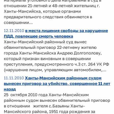
материалы уголовного дела направлены в суд в
отношении 21-летней и 48-летней жительниц г.
Ханты-Мансийска, которые органами
предварительного следствия обвиняются в
совершении...
12.11.2010
в места лишения свободы за нарушение
ПДД, повлекшее смерть человека
Ханты-Мансийский районный суд вынес
обвинительный приговор 22-летнему жителю
города Ханты-Мансийска Андрею Долгополову,
который признан виновным в совершении
преступления, предусмотренного ч.3 ст. 264 УК РФ
(нарушение лицом, управляющим автомобилем,...
11.11.2010
Ханты-Мансийским районным судом
вынесен приговор за убийство, совершенное 11 лет
назад
25 октября 2010 года Ханты-Мансийским
районным судом вынесен обвинительный приговор
в отношении жителя с.Базьяны Ханты-
Мансийского района, 1951 года рождения за