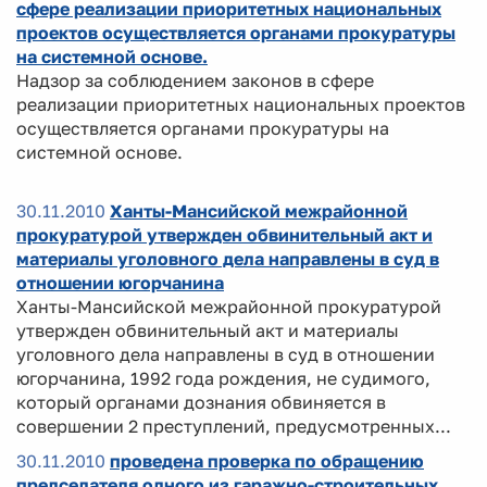
сфере реализации приоритетных национальных
проектов осуществляется органами прокуратуры
на системной основе.
Надзор за соблюдением законов в сфере
реализации приоритетных национальных проектов
осуществляется органами прокуратуры на
системной основе.
30.11.2010
Ханты-Мансийской межрайонной
прокуратурой утвержден обвинительный акт и
материалы уголовного дела направлены в суд в
отношении югорчанина
Ханты-Мансийской межрайонной прокуратурой
утвержден обвинительный акт и материалы
уголовного дела направлены в суд в отношении
югорчанина, 1992 года рождения, не судимого,
который органами дознания обвиняется в
совершении 2 преступлений, предусмотренных...
30.11.2010
проведена проверка по обращению
председателя одного из гаражно-строительных