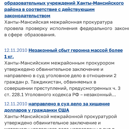
образовательных учреждений Ханты-Мансийского
района в соответствие с действующим
законодательством
Ханты-Мансийская межрайонная прокуратура
провела проверку исполнения федерального закон
в сфере образования.
12.11.2010
Незаконный сбыт героина массой более
1 кг.
Ханты-Мансийским межрайонным прокурором
утвержедено обвинительное заключение и
направлено в суд уголовное дело в отношении 2
граждан р. Таждикистан, обвиняемых в
совершении преступлений, предусмотренных ч. 3
ст. 228.1 Уголовного кодекса РФ – незаконный...
12.11.2010
направлено в суд дело за хищение
долларов у гражданки США
Ханты-Мансийской межрайонной прокуратурой
утверждено обвинительное заключение и