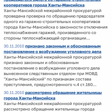
кооперативов города Ханты-Мансийска
Ханты-Мансийской межрайонной прокуратурой
проведена проверка по обращению председателя
одного из гаражно-строительных кооперативов
города Ханты-Мансийска о законности отключения
теплоснабжения гаражей, произведенного со
стороны теплоснабжающей организации...
30.11.2010
признано законным и обоснованным
постановление о возбуждении уголовного дела
Ханты-Мансийской межрайонной прокуратурой
признано законным и обоснованным
постановление о возбуждении уголовного дела
вынесенное следственным отделом при МОВД
"Ханты-Мансийский" по признакам состава
преступления, предусмотренного ч.4 ст.160...
30.11.2010
рассмотрено обращение жительницы
города Ханты-Мансийска
Ханты-Мансийской межрайонной прокуратурой
рассмотрено обращение жительницы города