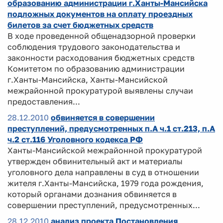
образованию администрации г.Ханты-Мансийска
подложных документов на оплату проездных
билетов за счет бюджетных средств
В ходе проведенной общенадзорной проверки
соблюдения трудового законодательства и
законности расходования бюджетных средств
Комитетом по образованию администрации
г.Ханты-Мансийска, Ханты-Мансийской
межрайонной прокуратурой выявлены случаи
предоставления...
28.12.2010
обвиняется в совершении
преступлений, предусмотренных п.А ч.1 ст.213, п.А
ч.2 ст.116 Уголовного кодекса РФ
Ханты-Мансийской межрайонной прокуратурой
утвержден обвинительный акт и материалы
уголовного дела направлены в суд в отношении
жителя г.Ханты-Мансийска, 1979 года рождения,
который органами дознания обвиняется в
совершении преступлений, предусмотренных...
28.12.2010
анализ проекта Постановления