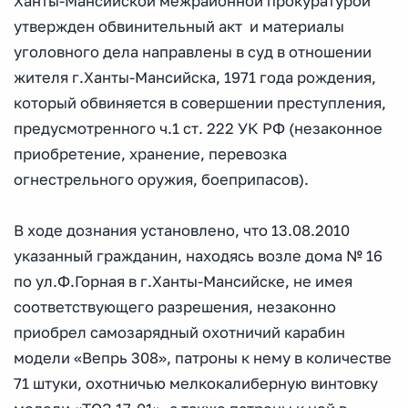
Ханты-Мансийской межрайонной прокуратурой
утвержден обвинительный акт и материалы
уголовного дела направлены в суд в отношении
жителя г.Ханты-Мансийска, 1971 года рождения,
который обвиняется в совершении преступления,
предусмотренного ч.1 ст. 222 УК РФ (незаконное
приобретение, хранение, перевозка
огнестрельного оружия, боеприпасов).
В ходе дознания установлено, что 13.08.2010
указанный гражданин, находясь возле дома № 16
по ул.Ф.Горная в г.Ханты-Мансийске, не имея
соответствующего разрешения, незаконно
приобрел самозарядный охотничий карабин
модели «Вепрь 308», патроны к нему в количестве
71 штуки, охотничью мелкокалиберную винтовку