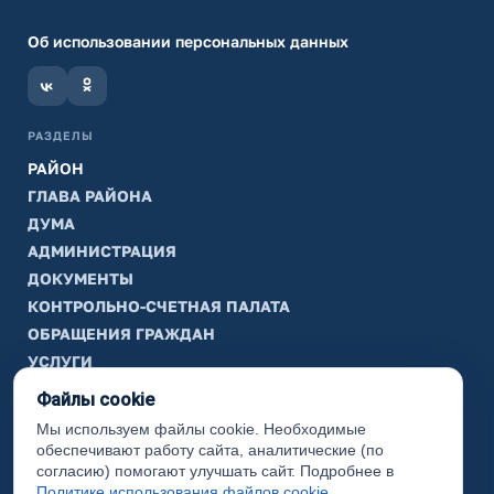
Об использовании персональных данных
РАЗДЕЛЫ
РАЙОН
ГЛАВА РАЙОНА
ДУМА
АДМИНИСТРАЦИЯ
ДОКУМЕНТЫ
КОНТРОЛЬНО-СЧЕТНАЯ ПАЛАТА
ОБРАЩЕНИЯ ГРАЖДАН
УСЛУГИ
ТИК
Файлы cookie
Мы используем файлы cookie. Необходимые
ИНФОРМАЦИЯ
обеспечивают работу сайта, аналитические (по
Законодательная карта
согласию) помогают улучшать сайт. Подробнее в
Политике использования файлов cookie
.