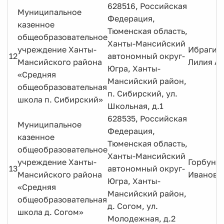
628516, Российская
Муниципальное
Федерация,
казенное
Тюменская область,
общеобразовательное
Ханты-Мансийский
учреждение Ханты-
Ибрагим
12
автономный округ-
Мансийского района
Лилия А
Югра, Ханты-
«Средняя
Мансийский район,
общеобразовательная
п. Сибирский, ул.
школа п. Сибирский»
Школьная, д.1
628535, Российская
Муниципальное
Федерация,
казенное
Тюменская область,
общеобразовательное
Ханты-Мансийский
учреждение Ханты-
Горбуно
13
автономный округ-
Мансийского района
Ивановн
Югра, Ханты-
«Средняя
Мансийский район,
общеобразовательная
д. Согом, ул.
школа д. Согом»
Молодежная, д.2