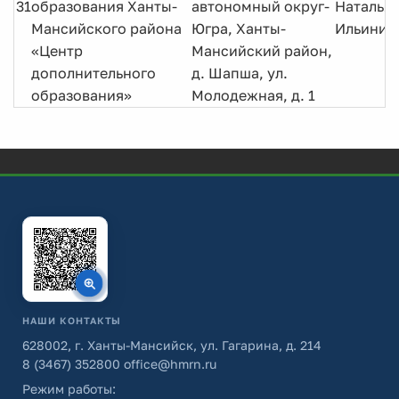
31
образования Ханты-
автономный округ-
Наталья
Мансийского района
Югра, Ханты-
Ильинич
«Центр
Мансийский район,
дополнительного
д. Шапша, ул.
образования»
Молодежная, д. 1
НАШИ КОНТАКТЫ
628002, г. Ханты-Мансийск, ул. Гагарина, д. 214
8 (3467) 352800
office@hmrn.ru
Режим работы: