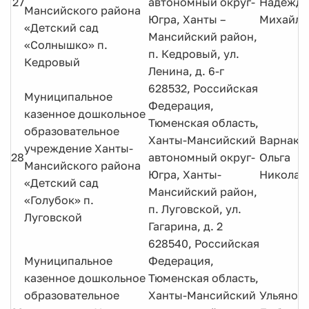
27
автономный округ-
Надежда
Мансийского района
Югра, Ханты –
Михайло
«Детский сад
Мансийский район,
«Солнышко» п.
п. Кедровый, ул.
Кедровый
Ленина, д. 6-г
628532, Российская
Муниципальное
Федерация,
казенное дошкольное
Тюменская область,
образовательное
Ханты-Мансийский
Варнако
учреждение Ханты-
28
автономный округ-
Ольга
Мансийского района
Югра, Ханты-
Николае
«Детский сад
Мансийский район,
«Голубок» п.
п. Луговской, ул.
Луговской
Гагарина, д. 2
628540, Российская
Муниципальное
Федерация,
казенное дошкольное
Тюменская область,
образовательное
Ханты-Мансийский
Ульянов