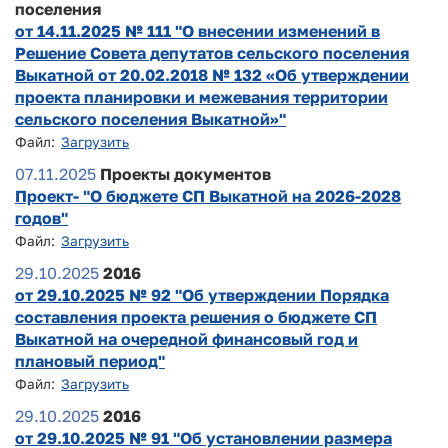
поселения
от 14.11.2025 № 111 "О внесении изменений в
Решение Совета депутатов сельского поселения
Выкатной от 20.02.2018 № 132 «Об утверждении
проекта планировки и межевания территории
сельского поселения Выкатной»"
Файл:
Загрузить
07.11.2025
Проекты документов
Проект- "О бюджете СП Выкатной на 2026-2028
годов"
Файл:
Загрузить
29.10.2025
2016
от 29.10.2025 № 92 "Об утверждении Порядка
составления проекта решения о бюджете СП
Выкатной на очередной финансовый год и
плановый период"
Файл:
Загрузить
29.10.2025
2016
от 29.10.2025 № 91 "Об установлении размера