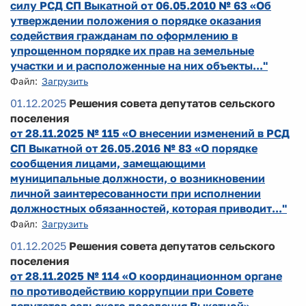
силу РСД СП Выкатной от 06.05.2010 № 63 «Об
утверждении положения о порядке оказания
содействия гражданам по оформлению в
упрощенном порядке их прав на земельные
участки и и расположенные на них объекты..."
Файл:
Загрузить
01.12.2025
Решения совета депутатов сельского
поселения
от 28.11.2025 № 115 «О внесении изменений в РСД
СП Выкатной от 26.05.2016 № 83 «О порядке
сообщения лицами, замещающими
муниципальные должности, о возникновении
личной заинтересованности при исполнении
должностных обязанностей, которая приводит..."
Файл:
Загрузить
01.12.2025
Решения совета депутатов сельского
поселения
от 28.11.2025 № 114 «О координационном органе
по противодействию коррупции при Совете