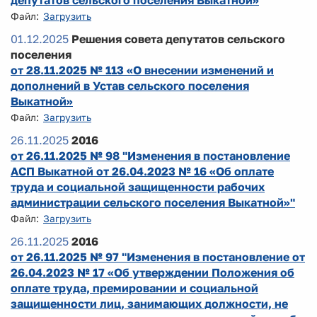
депутатов сельского поселения Выкатной»
Файл:
Загрузить
01.12.2025
Решения совета депутатов сельского
поселения
от 28.11.2025 № 113 «О внесении изменений и
дополнений в Устав сельского поселения
Выкатной»
Файл:
Загрузить
26.11.2025
2016
от 26.11.2025 № 98 "Изменения в постановление
АСП Выкатной от 26.04.2023 № 16 «Об оплате
труда и социальной защищенности рабочих
администрации сельского поселения Выкатной»"
Файл:
Загрузить
26.11.2025
2016
от 26.11.2025 № 97 "Изменения в постановление от
26.04.2023 № 17 «Об утверждении Положения об
оплате труда, премировании и социальной
защищенности лиц, занимающих должности, не