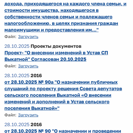
дохода, приходящегося на каждого члена семьи, и
стоимости имущества, находящегося в
собственности членов семьи и подлежащего
налогообложению, в целях признания граждан
малоимущими и предоставления им..."
Файл:
Загрузить
28.10.2025
Проекты документов
Проект- "О внесении изменений в Устав СП
Выкатной" Согласован 20.10.2025
Файл:
Загрузить
28.10.2025
2016
от 28.10.2025 № 90а "О назначении публичных
слушаний по проекту решения Совета депутатов
сельского поселения Выкатной «О внесении
изменений и дополнений в Устав сельского
поселения Выкатной»"
Файл:
Загрузить
28.10.2025
2016
от 28.10.2025 № 90 "О назначении и проведении