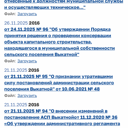
отнесенные к должностям муниципальной службы
и осуществляющих техническое..."
Файл:
Загрузить
26.11.2025
2016
от 24.11.2025 № 96 "Об утверждении Порядка
принятия решения о проведении консервации
объекта капитального строительства,
находящегося в муниципальной собственности
сельского поселения Выкатной"
Файл:
Загрузить
21.11.2025
2016
от 21.11.2025 № 95 "О признании утратившими
силу постановлений администрации сельского
поселения Выкатной" от 10.06.2021 № 48
Файл:
Загрузить
21.11.2025
2016
от 21.11.2025 № 94 "О внесении изменений в
постановление АСП Выкатнойот 11.12.2020 № 36
«Об утверждении административного регламента