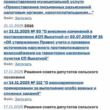
предоставления муниципальной услуги
«Предоставление письменных разъяснений
налоговым органам, налогоплательщикам..."
Файл:
Загрузить
21.11.2025
2016
от 21.11.2025 № 93 "О внесении изменений в
постановление АСП Выкатной от 03.07.2020 № 16
«Об утверждении Правил учета и проверки
источников наружного противопожарного
водоснабжения на территории населенных
пунктов СП Выкатной"
Файл:
Загрузить
17.11.2025
Решения совета депутатов сельского
поселения
от 14.11.2025 № 112 "О единовременном
премировании за выполнение особо важных и
сложных заданий"
Файл:
Загрузить
17.11.2025
Решения совета депутатов сельского