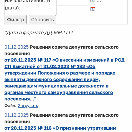
Начало активности
…
(дата):
*Дата в формате ДД.ММ.ГГГГ
01.12.2025
Решения совета депутатов сельского
поселения
от 28.11.2025 № 117 «О внесении изменений в РСД
СП Выкатной от 31.03.2023 № 182 «Об
утверждении Положения о размере и порядке
выплаты денежного содержания лицам,
замещающим муниципальные должности в
органах местного самоуправления сельского
поселения..."
Файл:
Загрузить
01.12.2025
Решения совета депутатов сельского
поселения
от 28.11.2025 № 116 «О признании утратившим