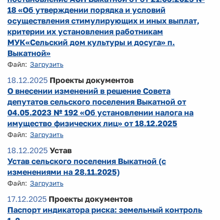
18 «Об утверждении порядка и условий
осуществления стимулирующих и иных выплат,
критерии их установления работникам
МУК«Сельский дом культуры и досуга» п.
Выкатной»
Файл:
Загрузить
18.12.2025
Проекты документов
О внесении изменений в решение Совета
депутатов сельского поселения Выкатной от
04.05.2023 № 192 «Об установлении налога на
имущество физических лиц» от 18.12.2025
Файл:
Загрузить
18.12.2025
Устав
Устав сельского поселения Выкатной (с
изменениями на 28.11.2025)
Файл:
Загрузить
17.12.2025
Проекты документов
Паспорт индикатора риска: земельный контроль