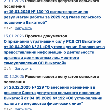
21.01.2026
Решения совета депутатов сельского
поселения
от 19.01.2026 № 130 "О выплате премии по
результатам работы за 2025 год главе сельского
поселения Выкатной"
Файл:
Загрузить
15.01.2026
Проекты документов
О признании утратившим силу РСД СП Выкатной
от 10.04.2009 № 21 «Об утверждении Положения о
предоставлении информации о деятельности
органов и должностных лиц местного
самоуправления СП Выкатной»
Файл:
Загрузить
30.12.2025
Решения совета депутатов сельского
поселения
от 26.12.2025 № 129 "О внесении изменений в
решение Совета депутатов сельского поселения
Выкатной от 04.05.2023 № 192 «Об установлении
налога на имущество физических лиц»"
Файл:
Загрузить