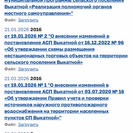
муниципальной программы сельского поселения
Выкатной «Реализация полномочий органов
местного самоуправления»"
Файл:
Загрузить
21.01.2026
2016
от 19.01.2026 № 2 "О внесении изменений в
постановление АСП Выкатной от 16.12.2022 № 96
«Об утверждении схемы размещения
нестационарных торговых объектов на территории
сельского поселения Выкатной»
Файл:
Загрузить
21.01.2026
2016
от 19.01.2026 № 1 "О внесении изменений в
постановление АСП Выкатной от 03.07.2020 № 16
«Об утверждении Правил учета и проверки
источников наружного противопожарного
водоснабжения на территории населенных
пунктов СП Выкатной»"
Файл:
Загрузить