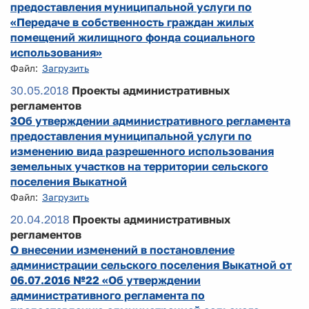
предоставления муниципальной услуги по
«Передаче в собственность граждан жилых
помещений жилищного фонда социального
использования»
Файл:
Загрузить
30.05.2018
Проекты административных
регламентов
3Об утверждении административного регламента
предоставления муниципальной услуги по
изменению вида разрешенного использования
земельных участков на территории сельского
поселения Выкатной
Файл:
Загрузить
20.04.2018
Проекты административных
регламентов
О внесении изменений в постановление
администрации сельского поселения Выкатной от
06.07.2016 №22 «Об утверждении
административного регламента по