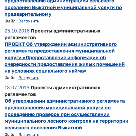
предоставлению администрацией сельского
поселения Выкатной муниципальной услуги по
предварительному
Файл:
Загрузить
25.10.2016
Проекты административных
регламентов
ПРОЕКТ Об утверждении административного
регламента предоставления муниципальной
услуги «Предоставление информации об
очередности предоставления жилых помещений
на условиях социального найма»
Файл:
Загрузить
13.07.2016
Проекты административных
регламентов
Об утверждении административного регламента
предоставления муниципальной услуги по
проведению проверок при осуществлении
муниципального лесного контроля на территории
сельского поселения Выкатной
Файл:
Загрузить