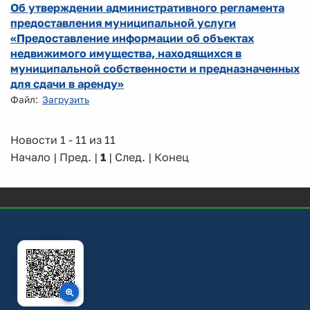
Об утверждении административного регламента
предоставления муниципальной услуги
«Предоставление информации об объектах
недвижимого имущества, находящихся в
муниципальной собственности и предназначенных
для сдачи в аренду»
Файл:
Загрузить
Новости 1 - 11 из 11
Начало | Пред. |
1
| След. | Конец