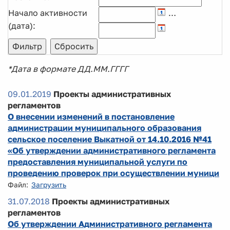
Начало активности
…
(дата):
*Дата в формате ДД.ММ.ГГГГ
09.01.2019
Проекты административных
регламентов
О внесении изменений в постановление
администрации муниципального образования
сельское поселение Выкатной от 14.10.2016 №41
«Об утверждении административного регламента
предоставления муниципальной услуги по
проведению проверок при осуществлении муници
Файл:
Загрузить
31.07.2018
Проекты административных
регламентов
Об утверждении Административного регламента