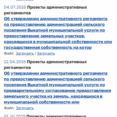
04.07.2016
Проекты административных
регламентов
Об утверждении административного регламента
по предоставлению администрацией сельского
поселения Выкатной муниципальной услуги по
предоставлению земельных участков,
находящихся в муниципальной собственности или
государственная собственность на котор
Файл:
Загрузить
/
Загрузить
12.04.2016
Проекты административных
регламентов
Об утверждении административного регламента
по предоставлению администрацией сельского
поселения Выкатной муниципальной услуги по
предварительному согласованию предоставления
земельного участка из земель, находящихся в
муниципальной собственности или
Файл:
Загрузить
01.10.2015
Проекты административных