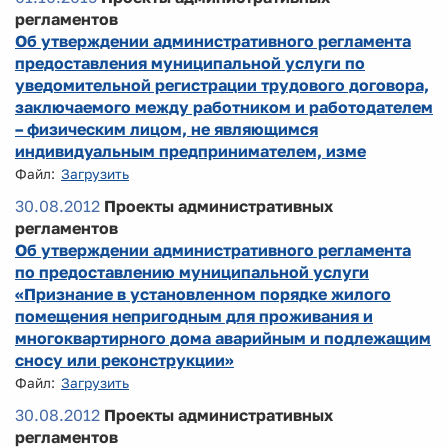
регламентов
Об утверждении административного регламента
предоставления муниципальной услуги по
уведомительной регистрации трудового договора,
заключаемого между работником и работодателем
– физическим лицом, не являющимся
индивидуальным предпринимателем, изме
Файл:
Загрузить
30.08.2012
Проекты административных
регламентов
Об утверждении административного регламента
по предоставлению муниципальной услуги
«Признание в установленном порядке жилого
помещения непригодным для проживания и
многоквартирного дома аварийным и подлежащим
сносу или реконструкции»
Файл:
Загрузить
30.08.2012
Проекты административных
регламентов