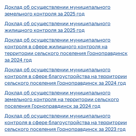
Доклад об осуществлении муниципального
земельного контроля за 2025 год
Доклад об осуществлении муниципального
жилищного контроля за 2025 год
Доклад об осуществлении муниципального
контроля в сфере жилищного контроля на
территории сельского поселения Горноправдинск
за 2024 год
Доклад об осуществлении муниципального
контроля в сфере благоустройства на территории
сельского поселения Горноправдинск за 2024 год
Доклад об осуществлении муниципального
земельного контроля на территории сельского
поселения Горноправдинск за 2024 год
Доклад об осуществлении муниципального
контроля в сфере благоустройства на территории
сельского поселения Горноправдинск за 2023 год