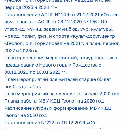
«Геолог» с.п. Горноправдинск на 2022г и план.
период 2023 и 2024 гг»
Постановление АСПГ № 149 от 21.12.2021 «О внес.
изм. в постан. АСПГ от 28.12.2020 № 176 «Об
утвержд. муниц. задан мун.бюд. учр. культуры,
молод. полит, физ. и спорта «Культ-досуг.центр
«Геолог» с.п. Горноправд на 2021г. и план. период
2022 и 2023гг»
План проведения мероприятий, приуроченных к
празднованию Нового года и Рождества с
30.12.2020 по 10.01.2021 гг.
План мероприятий для жителей старше 65 лет
ноябрь декабрь
План мероприятий на осенние каникулы 2020 год
Планы работы МБУ КДЦ Геолог на 2020 год
Расписание клубных формирований МБУ КДЦ
Геолог на 2020 год
Постановление №222 от 16.12.2019 «Об