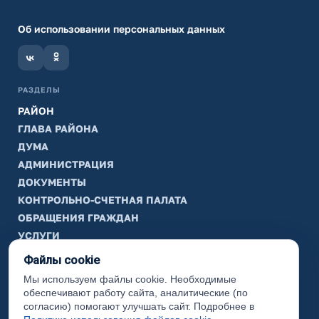
Об использовании персональных данных
РАЗДЕЛЫ
РАЙОН
ГЛАВА РАЙОНА
ДУМА
АДМИНИСТРАЦИЯ
ДОКУМЕНТЫ
КОНТРОЛЬНО-СЧЕТНАЯ ПАЛАТА
ОБРАЩЕНИЯ ГРАЖДАН
УСЛУГИ
ТИК
Файлы cookie
Мы используем файлы cookie. Необходимые
ИНФОРМАЦИЯ
обеспечивают работу сайта, аналитические (по
Законодательная карта
согласию) помогают улучшать сайт. Подробнее в