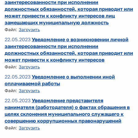
заинтересованности при исполнении
должностных обязанностей, которая приводит или
может привести к конфликту интересов лиц
замещающих муниципальную должность
Файл:
Загрузить
22.05.2023
Уведомление о возникновении личной
заинтересованности при исполнении
должностных обязанностей, которая приводит или
может привести к конфликту интересов
Файл:
Загрузить
22.05.2023
Уведомление о выполнении иной
оплачиваемой работы
Файл:
Загрузить
22.05.2023
Уведомление представителя
нанимателя (работодателя) о фактах обращения в
целях склонения муниципального служащего к
совершению коррупционных правонарушений
Файл:
Загрузить