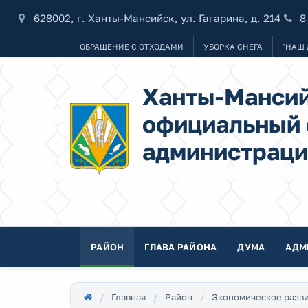
628002, г. Ханты-Мансийск, ул. Гагарина, д. 214
8
ОБРАЩЕНИЕ С ОТХОДАМИ
УБОРКА СНЕГА
"НАШ 
Ханты-Мансий
официальный 
администраци
РАЙОН
ГЛАВА РАЙОНА
ДУМА
АДМ
Главная
Район
Экономическое разв