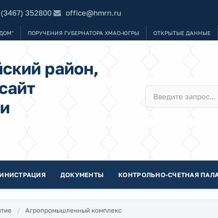
 (3467) 352800
office@hmrn.ru
ДОМ"
ПОРУЧЕНИЯ ГУБЕРНАТОРА ХМАО-ЮГРЫ
ОТКРЫТЫЕ ДАННЫЕ
ский район,
сайт
и
ИНИСТРАЦИЯ
ДОКУМЕНТЫ
КОНТРОЛЬНО-СЧЕТНАЯ ПАЛА
итие
Агропромышленный комплекс