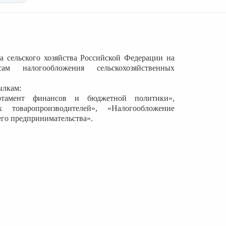
 сельского хозяйства Российской Федерации на
налогообложения сельскохозяйственных
ылкам:
ртамент финансов и бюджетной политики»,
х товаропроизводителей», «Налогообложение
его предпринимательства».