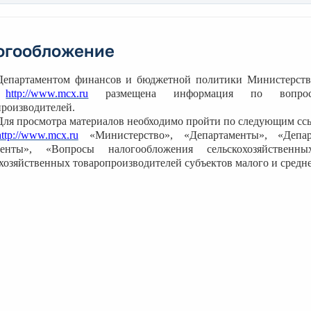
огообложение
Департаментом финансов и бюджетной политики Министерства
е
http://www.mcx.ru
размещена информация по вопросам 
производителей.
Для просмотра материалов необходимо пройти по следующим сс
http://www.mcx.ru
«Министерство», «Департаменты», «Депа
енты», «Вопросы налогообложения сельскохозяйственны
хозяйственных товаропроизводителей субъектов малого и средн