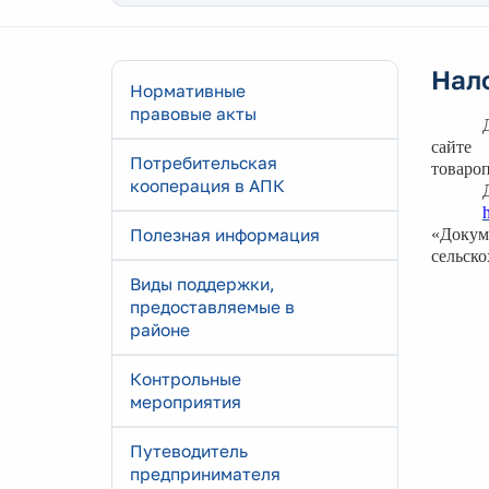
Нал
Нормативные
правовые акты
сайт
Потребительская
товаро
кооперация в АПК
Полезная информация
«Докум
сельско
Виды поддержки,
предоставляемые в
районе
Контрольные
мероприятия
Путеводитель
предпринимателя