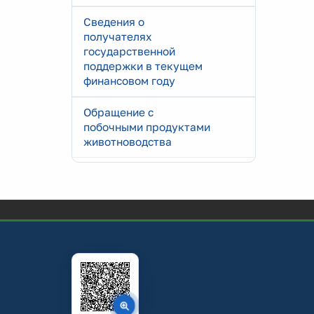
Сведения о
получателях
государственной
поддержки в текущем
финансовом году
Обращение с
побочными продуктами
животноводства