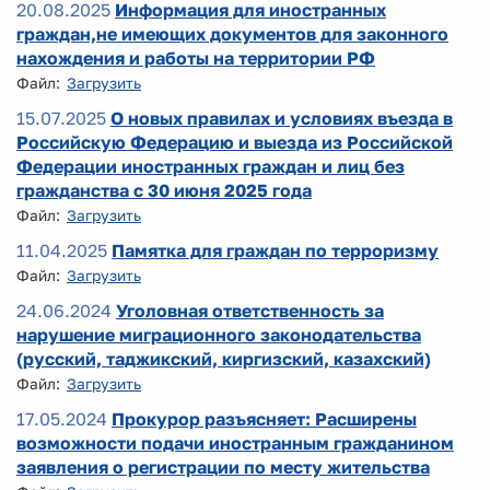
20.08.2025
Информация для иностранных
граждан,не имеющих документов для законного
нахождения и работы на территории РФ
Файл:
Загрузить
15.07.2025
О новых правилах и условиях въезда в
Российскую Федерацию и выезда из Российской
Федерации иностранных граждан и лиц без
гражданства с 30 июня 2025 года
Файл:
Загрузить
11.04.2025
Памятка для граждан по терроризму
Файл:
Загрузить
24.06.2024
Уголовная ответственность за
нарушение миграционного законодательства
(русский, таджикский, киргизский, казахский)
Файл:
Загрузить
17.05.2024
Прокурор разъясняет: Расширены
возможности подачи иностранным гражданином
заявления о регистрации по месту жительства