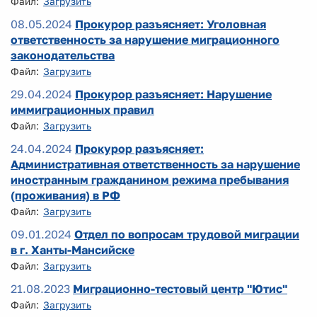
Файл:
Загрузить
08.05.2024
Прокурор разъясняет: Уголовная
ответственность за нарушение миграционного
законодательства
Файл:
Загрузить
29.04.2024
Прокурор разъясняет: Нарушение
иммиграционных правил
Файл:
Загрузить
24.04.2024
Прокурор разъясняет:
Административная ответственность за нарушение
иностранным гражданином режима пребывания
(проживания) в РФ
Файл:
Загрузить
09.01.2024
Отдел по вопросам трудовой миграции
в г. Ханты-Мансийске
Файл:
Загрузить
21.08.2023
Миграционно-тестовый центр "Ютис"
Файл:
Загрузить