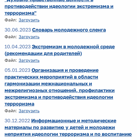
противодействии идеологии экстремизма и
терроризма"
Файл:
Загрузить
30.06.2023
Словарь молодежного сленга
Файл:
Загрузить
10.04.2023
Экстремизм в молодежной среде
(рекомендации для родителей)
Файл:
Загрузить
05.01.2023
Организация и проведение
практических мероприятий в области
гармонизации межнациональных и
межрелигиозных отношений, профилактики
экстремизма и противодействия идеологии
терроризма
Файл:
Загрузить
30.12.2022
Информационные и методические
материалы по развитию у детей и молодежи
неприятия идеологии терроризма и по воспитанию