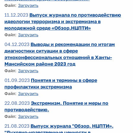
Файл:
Загрузить
11.12.2023
Выпуск журнала по противодействию
идеологии терроризма и экстремизма в
молодежной среде «Обзор.НЦПТИ»
Файл:
Загрузить
04.12.2023
Выводы и рекомендации по итогам
диагностики ситуации в сфере
этноконфессиональных отношений в Ханты-
Мансийском районе 2023 год
Файл:
Загрузить
01.09.2023
Понятия и термины в сфере
профилактики экстремизма
Файл:
Загрузить
22.08.2023
Экстремизм. Понятие и меры по
противодействию.
Файл:
Загрузить
21.08.2023
Выпуск журнала "Обзор. НЦПТИ».
"Духовно-нравственные ценности в