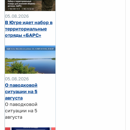
05.08.2026
В Югре идет набор в
территориальные
отряды «БАРС»
05.08.2026
О паводковой
ситуации на 5
августа
О паводковой
ситуации на 5
августа