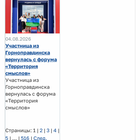
04.08.2026
Участница из
Горноправдинска
вернулась с форума
«Территория
смыслов»
Участница из
Горноправдинска
вернулась с форума
«Территория
смыслов»
Страницы:
1
|
2
|
3
|
4
|
5
|
...
|
516
|
След.