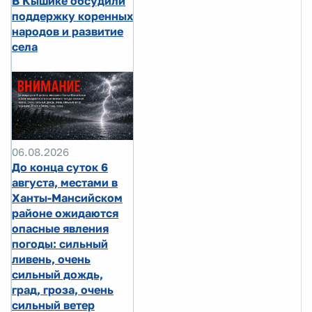
В Кышике обсудили
поддержку коренных
народов и развитие
села
06.08.2026
До конца суток 6
августа, местами в
Ханты-Мансийском
районе ожидаются
опасные явления
погоды: сильный
ливень, очень
сильный дождь,
град, гроза, очень
сильный ветер