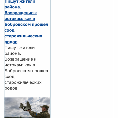
Пишут жители
района.
Возвращение к
истокам: как в
Бобровском прошел
сход
старожильческих
родов
Пишут жители
района.
Возвращение к
истокам: как в
Бобровском прошел
сход
старожильческих
родов