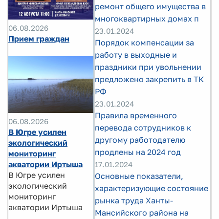
ремонт общего имущества в
многоквартирных домах п
06.08.2026
23.01.2024
Прием граждан
Порядок компенсации за
работу в выходные и
праздники при увольнении
предложено закрепить в ТК
РФ
23.01.2024
Правила временного
06.08.2026
перевода сотрудников к
В Югре усилен
другому работодателю
экологический
продлены на 2024 год
мониторинг
акватории Иртыша
17.01.2024
В Югре усилен
Основные показатели,
экологический
характеризующие состояние
мониторинг
рынка труда Ханты-
акватории Иртыша
Мансийского района на