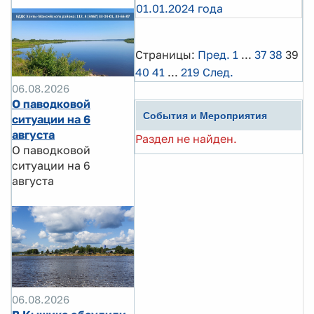
01.01.2024 года
Страницы:
Пред.
1
...
37
38
39
40
41
...
219
След.
06.08.2026
О паводковой
События и Мероприятия
ситуации на 6
августа
Раздел не найден.
О паводковой
ситуации на 6
августа
06.08.2026