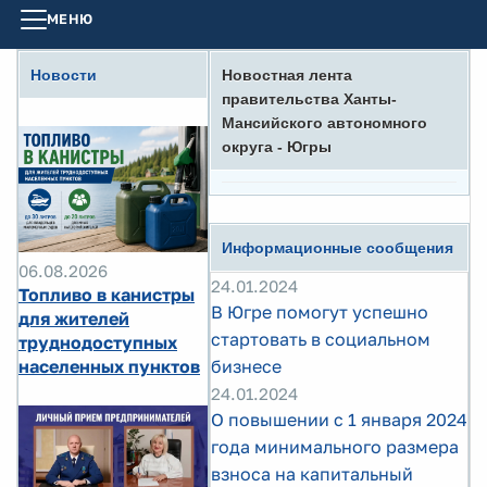
МЕНЮ
Новости
Новостная лента
правительства Ханты-
Мансийского автономного
округа - Югры
Информационные сообщения
06.08.2026
24.01.2024
Топливо в канистры
В Югре помогут успешно
для жителей
стартовать в социальном
труднодоступных
населенных пунктов
бизнесе
24.01.2024
О повышении с 1 января 2024
года минимального размера
взноса на капитальный