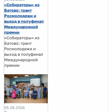
«Собираторы» из
Батово: грант
Росмолодежи и
выход в полуфинал
Международной
премии
«Собираторы» из
Батово: грант
Росмолодежи и
выход в полуфинал
Международной
премии
05.08.2026