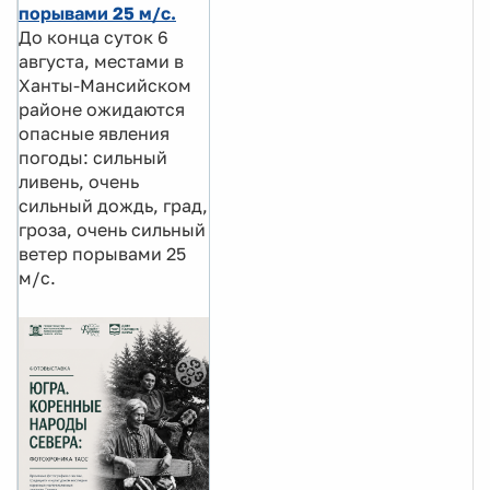
порывами 25 м/с.
До конца суток 6
августа, местами в
Ханты-Мансийском
районе ожидаются
опасные явления
погоды: сильный
ливень, очень
сильный дождь, град,
гроза, очень сильный
ветер порывами 25
м/с.