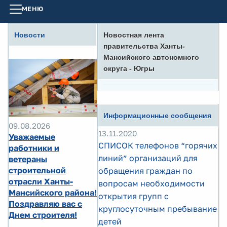
МЕНЮ
Новости
Новостная лента
правительства Ханты-
Мансийского автономного
округа - Югры
Информационные сообщения
09.08.2026
13.11.2020
Уважаемые
СПИСОК телефонов “горячих
работники и
линий” организаций для
ветераны
строительной
обращения граждан по
отрасли Ханты-
вопросам необходимости
Мансийского района!
открытия групп с
Поздравляю вас с
круглосуточным пребывание
Днем строителя!
детей