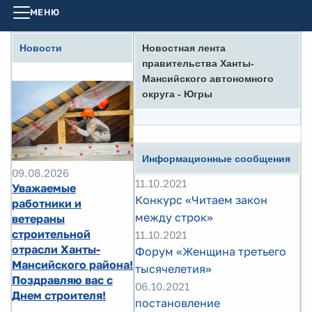
МЕНЮ
Новости
Новостная лента
правительства Ханты-
Мансийского автономного
округа - Югры
Информационные сообщения
09.08.2026
11.10.2021
Уважаемые
Конкурс «Читаем закон
работники и
между строк»
ветераны
строительной
11.10.2021
отрасли Ханты-
Форум «Женщина третьего
Мансийского района!
тысячелетия»
Поздравляю вас с
06.10.2021
Днем строителя!
постановление