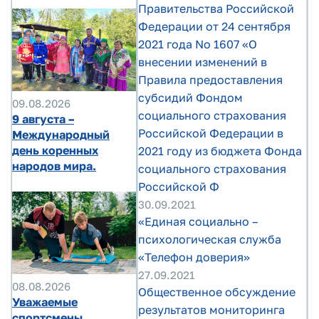
Правительства Российской
Федерации от 24 сентября
2021 года No 1607 «О
внесении изменений в
Правила предоставления
субсидий Фондом
09.08.2026
социального страхования
9 августа –
Российской Федерации в
Международный
день коренных
2021 году из бюджета Фонда
народов мира.
социального страхования
Российской Ф
30.09.2021
«Единая социально –
психологическая служба
«Телефон доверия»
27.09.2021
08.08.2026
Общественное обсуждение
Уважаемые
результатов мониторинга
спортсмены,