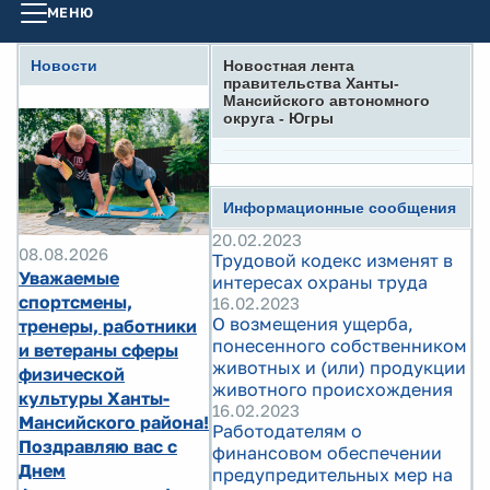
МЕНЮ
Новости
Новостная лента
правительства Ханты-
Мансийского автономного
округа - Югры
Информационные сообщения
20.02.2023
08.08.2026
Трудовой кодекс изменят в
Уважаемые
интересах охраны труда
спортсмены,
16.02.2023
О возмещения ущерба,
тренеры, работники
понесенного собственником
и ветераны сферы
животных и (или) продукции
физической
животного происхождения
культуры Ханты-
16.02.2023
Мансийского района!
Работодателям о
Поздравляю вас с
финансовом обеспечении
Днем
предупредительных мер на