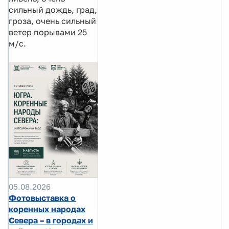
сильный дождь, град,
гроза, очень сильный
ветер порывами 25
м/с.
05.08.2026
Фотовыставка о
коренных народах
Севера – в городах и