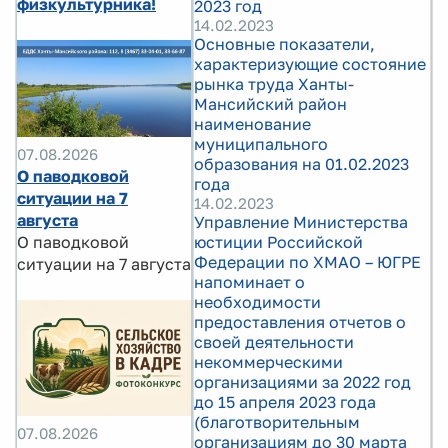
физкультурника!
2023 год
14.02.2023
Основные показатели,
характеризующие состояние
рынка труда Ханты-
Мансийский район
наименование
муниципального
07.08.2026
образования на 01.02.2023
О паводковой
года
ситуации на 7
14.02.2023
августа
Управление Министерства
О паводковой
юстиции Российской
Федерации по ХМАО – ЮГРЕ
ситуации на 7 августа
напоминает о
необходимости
предоставления отчетов о
своей деятельности
некоммерческими
организациями за 2022 год
до 15 апреля 2023 года
(благотворительным
07.08.2026
организациям до 30 марта