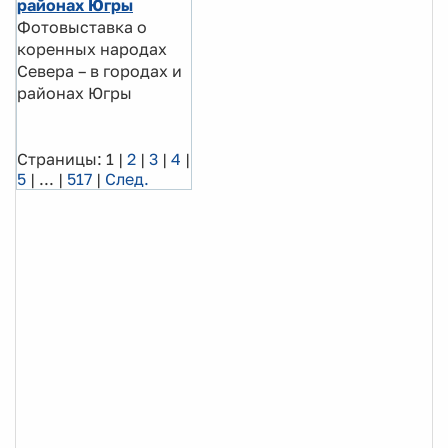
районах Югры
Фотовыставка о
коренных народах
Севера – в городах и
районах Югры
Страницы:
1
|
2
|
3
|
4
|
5
|
...
|
517
|
След.