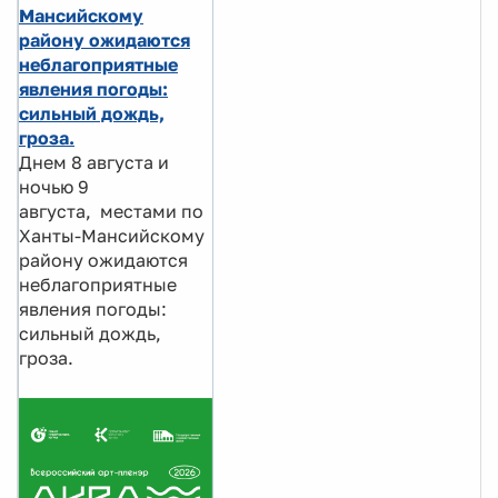
Мансийскому
району ожидаются
неблагоприятные
явления погоды:
сильный дождь,
гроза.
Днем 8 августа и
ночью 9
августа, местами по
Ханты-Мансийскому
району ожидаются
неблагоприятные
явления погоды:
сильный дождь,
гроза.