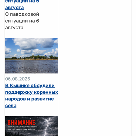
ситуации на 6
августа
О паводковой
ситуации на 6
августа
06.08.2026
В Кышике обсудили
поддержку коренных
народов и развитие
села